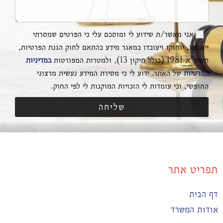
אני מאשר/ת שידוע לי ומוסכם עלי כי הפרטים שמסרתי
ייאספו, יוחזקו ויעובדו במאגר מידע בהתאם לחוק הגנת הפרטיות,
תשמ"א-1981 (כולל תיקון 13), ולמטרות המפורטות
במדיניות
הפרטיות
של האתר. ידוע לי כי מסירת המידע נעשית מרצוני
החופשי, וכי עומדות לי הזכויות המוקנות לי לפי החוק.
שליחה
תפריט אתר
דף הבית
אודות המשרד