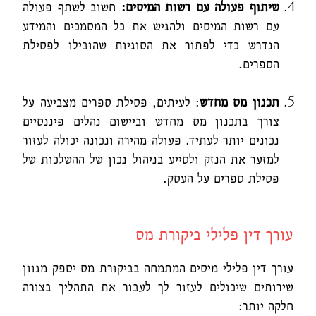
שיתוף פעולה עם רשות המיסים:
חשוב לשתף פעולה
עם רשות המיסים ולהגיש את כל המסמכים והמידע
הנדרש כדי לפתור את הסוגיות שהובילו לפסילת
הספרים.
תכנון מס מחדש
: לעיתים, פסילת ספרים מצביעה על
צורך בתכנון מס מחדש וביישום נהלים פיננסיים
נכונים יותר לעתיד. פעולה מהירה ונכונה יכולה לעזור
למזער את הנזק ולסייע בניהול נכון של ההשלכות של
פסילת ספרים על העסק.
עורך דין פלילי ביקורת מס
עורך דין פלילי מיסים המתמחה בביקורת מס יספק מגוון
שירותים שיכולים לעזור לך לעבור את התהליך בצורה
חלקה יותר: