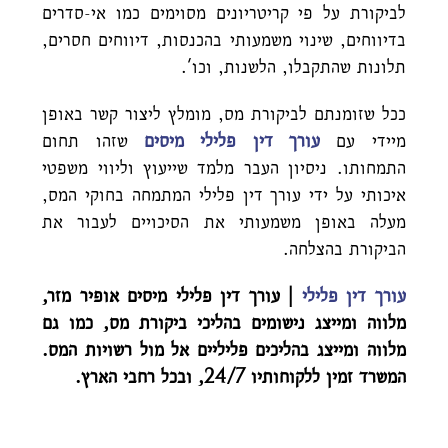
לביקורת על פי קריטריונים מסוימים כמו אי-סדרים
בדיווחים, שינוי משמעותי בהכנסות, דיווחים חסרים,
תלונות שהתקבלו, הלשנות, וכו'.
ככל שזומנתם לביקורת מס, מומלץ ליצור קשר באופן
מיידי עם
עורך דין פלילי מיסים
שזהו תחום
התמחותו. ניסיון העבר מלמד שייעוץ וליווי משפטי
איכותי על ידי עורך דין פלילי המתמחה בחוקי המס,
מעלה באופן משמעותי את הסיכויים לעבור את
הביקורת בהצלחה.
עורך דין פלילי
| עורך דין פלילי מיסים אופיר מזר,
מלווה ומייצג נישומים בהליכי ביקורת מס, כמו גם
מלווה ומייצג בהליכים פליליים אל מול רשויות המס.
המשרד זמין ללקוחותיו 24/7, ובכל רחבי הארץ.