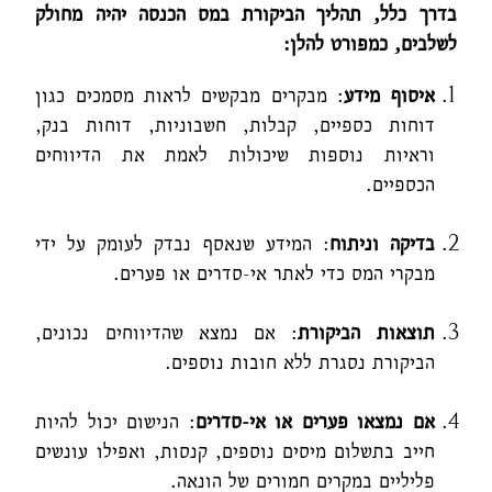
בדרך כלל, תהליך הביקורת במס הכנסה יהיה מחולק
לשלבים, כמפורט להלן:
איסוף מידע
: מבקרים מבקשים לראות מסמכים כגון
דוחות כספיים, קבלות, חשבוניות, דוחות בנק,
וראיות נוספות שיכולות לאמת את הדיווחים
הכספיים.
בדיקה וניתוח
: המידע שנאסף נבדק לעומק על ידי
מבקרי המס כדי לאתר אי-סדרים או פערים.
תוצאות הביקורת
: אם נמצא שהדיווחים נכונים,
הביקורת נסגרת ללא חובות נוספים.
אם נמצאו פערים או אי-סדרים
: הנישום יכול להיות
חייב בתשלום מיסים נוספים, קנסות, ואפילו עונשים
פליליים במקרים חמורים של הונאה.