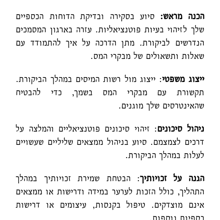
הכנה מראש:
סיוע בסקירה ובדיקת הדוחות הכספיים
שלך לזיהוי בעיות פוטנציאליות. עזרה בארגון המסמכים
הנדרשים לביקורת. מתן הדרכה על איך להתמודד עם
שאלות ותשאולים של מבקרי המס.
ייצוג משפטי
: ייצוג מול רשות המיסים במהלך הביקורת.
תקשורת עם מבקרי המס בשמך, כדי להבטיח
שהאינטרסים שלך מוגנים.
ניהול סיכונים
: זיהוי סיכונים פוטנציאליים והמלצה על
דרכים לצמצמם. סיוע בניהול ממצאים שליליים שעשויים
לעלות במהלך הביקורת.
הגנה על זכויותיך
: הבטחת שמירת זכויותיך במהלך
התהליך, כולל הזכות לערער במידה ודרישות או ממצאים
אינם מוצדקים. טיפול בקנסות, עיצומים או דרישות
כספיות נוספות.