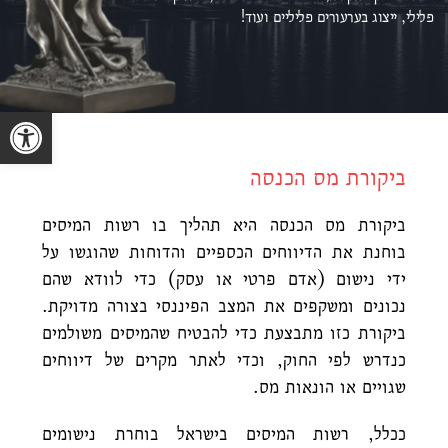
פלילי, ייצוג ב
ערעורים פליליים ועוד!
פתח סרגל נגישות
ביקורת מס הכנסה
ביקורת מס הכנסה היא תהליך בו רשות המיסים
בוחנת את הדיווחים הכספיים והדוחות שהוגשו על
ידי נישום (אדם פרטי או עסק) כדי לוודא שהם
נכונים ומשקפים את המצב הפיננסי בצורה מדויקת.
ביקורת כזו מתבצעת כדי להבטיח שהמיסים משולמים
כנדרש לפי החוק, וכדי לאתר מקרים של דיווחים
שגויים או הונאות מס.
ככלל, רשות המיסים בישראל בוחרת נישומים