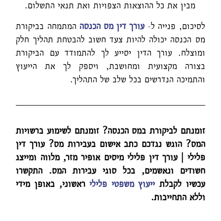
מבין את כל ההוצאות הצפויות ואת תנאי התשלום.
לסיכום, פנייה ל-
עורך דין מס הכנסה
המתמחה בביקורת
מס הכנסה יכולה להיות צעד חשוב להבטחת תהליך חלק
ומוצלח. עורך הדין יסייע לך להתמודד עם הביקורת
בצורה מקצועית ומחושבת, ויספק לך את הייעוץ
והתמיכה הנדרשים בכל שלב של התהליך.
זומנתם לביקורת במס הכנסה? זומנתם לשימוע ברשויות
המס? הוגש נגדכם כתב אישום בעבירות מס? עורך דין
פלילי | עורך דין פלילי מיסים אופיר מזר, מלווה ומייצג
חשודים ונאשמים, בכל סוגי עבירות המס. התקשרו
עכשיו לקבלת
ייעוץ משפטי פלילי
ראשוני, באופן מידי
וללא התחייבות.