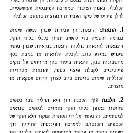
הכלכלי, באמון הציבור ובמערכת הפיננסית והמשפטית.
להלן פירוט של עיקר העבירות הנפוצות בתחום הכלכלי:
1. הונאות
: הונאות הן עבירות שבהן נעשה שימוש
במרמה והטעיה כדי להשיג יתרון כלכלי בלתי חוקי.
דוגמאות להונאות כוללות הונאות בנקאיות שבהן נעשה
שימוש במידע כוזב לקבלת הלוואות או גניבת כסף
מחשבונות בנק, הונאות ביטוח בהן מדווחים על נזקים
פיקטיביים לקבלת פיצוי כספי, והונאות מסחריות
הכוללות שימוש ברישום כוזב לצורך קידום עסקאות או
מוצרים.
2. הלבנת הון
: הלבנת הון היא תהליך שבו כספים
שהושגו באופן בלתי חוקי מומרים לכספים שנראים
לגיטימיים. זה נעשה על ידי הסתרת המקור הלא חוקי של
הכספים והכנסתם למערכת הפיננסית החוקית דרך
רשתות בנקים או עסקים לגיטימיים לכאורה. הלבנת הון