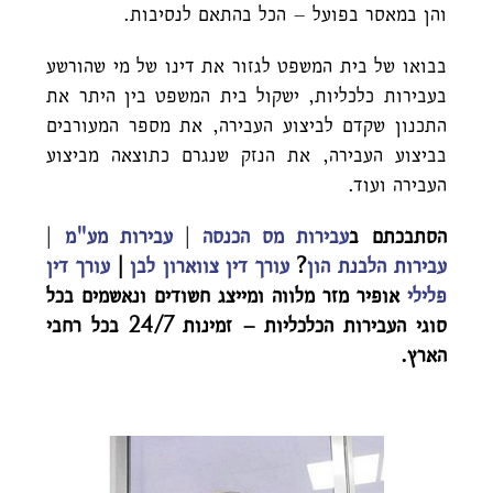
והן במאסר בפועל – הכל בהתאם לנסיבות.
בבואו של בית המשפט לגזור את דינו של מי שהורשע
בעבירות כלכליות, ישקול בית המשפט בין היתר את
התכנון שקדם לביצוע העבירה, את מספר המעורבים
בביצוע העבירה, את הנזק שנגרם כתוצאה מביצוע
העבירה ועוד.
הסתבכתם ב
עבירות מס הכנסה
|
עבירות מע"מ
|
עבירות הלבנת הון
?
עורך דין צווארון לבן
|
עורך דין
פלילי
אופיר מזר מלווה ומייצג חשודים ונאשמים בכל
סוגי העבירות הכלכליות – זמינות 24/7 בכל רחבי
הארץ.