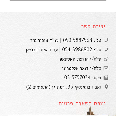
יצירת קשר
טל': 050-5887568 | עו"ד אופיר מזר
טל': 054-3986802 | עו"ד איתן כבריאן
שלח/י הודעת וואטסאפ
שלח/י דואר אלקטרוני
פקס: 03-5757034
זאב ז'בוטינסקי 35, רמת גן (התאומים 2)
טופס השארת פרטים