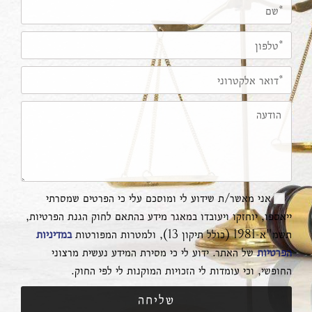
אני מאשר/ת שידוע לי ומוסכם עלי כי הפרטים שמסרתי
ייאספו, יוחזקו ויעובדו במאגר מידע בהתאם לחוק הגנת הפרטיות,
תשמ"א-1981 (כולל תיקון 13), ולמטרות המפורטות
במדיניות
הפרטיות
של האתר. ידוע לי כי מסירת המידע נעשית מרצוני
החופשי, וכי עומדות לי הזכויות המוקנות לי לפי החוק.
שליחה