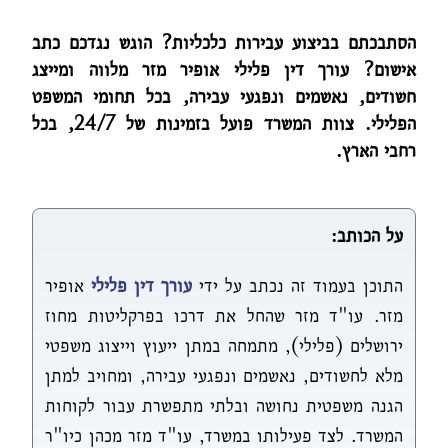
הסתבכתם בביצוע עבירות כלכליות? הוגש נגדכם כתב
אישום? עורך דין פלילי אופיר מזר מלווה ומייצג
חשודים, נאשמים ונפגעי עבירה, בכל תחומי המשפט
הפלילי. צוות המשרד פועל בזמינות של 24/7, בכל
רחבי הארץ.
על הכותב:
התוכן בעמוד זה נכתב על ידי
עורך דין פלילי
אופיר
מזר. עו"ד מזר שהחל את דרכו בפרקליטות מחוז
ירושלים (פלילי), מתמחה במתן ייעוץ וייצוג משפטי
מלא לחשודים, נאשמים ונפגעי עבירה, ומחויב למתן
הגנה משפטית נחושה ובלתי מתפשרת עבור לקוחות
המשרד. לצד פעילותו במשרד, עו"ד מזר מכהן כיו"ר