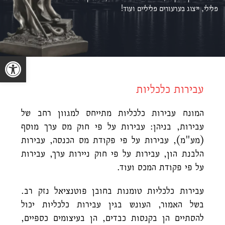
פלילי, ייצוג ב
ערעורים פליליים ועוד!
פתח סרגל נגישות
עבירות כלכליות
המונח עבירות כלכליות מתייחס למגוון רחב של
עבירות, בניהן: עבירות על פי חוק מס ערך מוסף
(מע"מ), עבירות על פי פקודת מס הכנסה, עבירות
הלבנת הון, עבירות על פי חוק ניירות ערך, עבירות
על פי פקודת המכס ועוד.
עבירות כלכליות טומנות בחובן פוטנציאל נזק רב.
בשל האמור, העונש בגין עבירות כלכליות יכול
להסתיים הן בקנסות כבדים, הן בעיצומים כספיים,