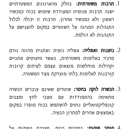
תרבות משטרתית
:
בחלק מהארגונים המשטרתיים
ישנה תרבות פנימית המעודדת שימוש בכוח כמכשיר
ראשון ולא כמכשיר אחרון. תרבות זו יכולה לכלול
התנהלות המגינה על השוטרים במקום להענישם על
התנהגות לא הולמת.
גזענות ואפליה
:
אפליה גזעית ואתנית מהווה גורם
מרכזי באלימות משטרתית, כאשר מיעוטים אתניים
וקהילות מוחלשות מוצאים עצמם לעיתים קרובות
קורבנות לאלימות בלתי מוצדקת מצד המשטרה.
הכשרה לוקה בחסר
:
שוטרים שאינם עוברים הכשרה
מתאימה בהתמודדות עם מצבי לחץ ומצבים
קונפליקטואליים נוטים להשתמש בכוח מופרז במקום
באמצעים אחרים לפתרון הבעיה.
חוסר פיקוח
:
במקרים רבים, מערכת הפיקוח על