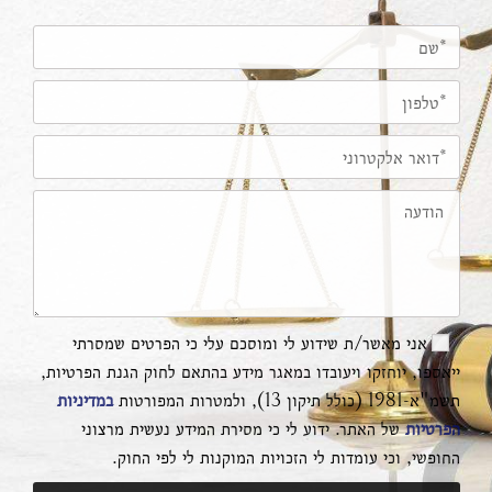
אני מאשר/ת שידוע לי ומוסכם עלי כי הפרטים שמסרתי
ייאספו, יוחזקו ויעובדו במאגר מידע בהתאם לחוק הגנת הפרטיות,
תשמ"א-1981 (כולל תיקון 13), ולמטרות המפורטות
במדיניות
הפרטיות
של האתר. ידוע לי כי מסירת המידע נעשית מרצוני
החופשי, וכי עומדות לי הזכויות המוקנות לי לפי החוק.