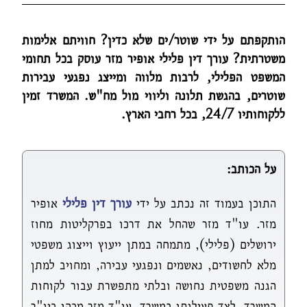
הותקפתם על ידי שוטר/ים שלא כדין? חוויתם אלימות
משטרתית? עורך דין פלילי אופיר מזר עוסק בכל תחומי
המשפט הפלילי, לרבות מלווה ומייצג נפגעי עבירות
שוטרים, בהגשת תלונה וליווי מול מח"ש. המשרד זמין
ללקוחותיו 24/7, בכל רחבי הארץ.
על הכותב:
התוכן בעמוד זה נכתב על ידי
עורך דין פלילי
אופיר
מזר. עו"ד מזר שהחל את דרכו בפרקליטות מחוז
ירושלים (פלילי), מתמחה במתן ייעוץ וייצוג משפטי
מלא לחשודים, נאשמים ונפגעי עבירה, ומחויב למתן
הגנה משפטית נחושה ובלתי מתפשרת עבור לקוחות
המשרד. לצד פעילותו במשרד, עו"ד מזר מכהן כיו"ר