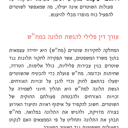
פעולות השוטרים אינה יעילה, מה שמאפשר לשוטרים
להפעיל כוח מופרז מבלי להיענש.
עורך דין פלילי להגשת תלונה במח"ש
המחלקה לחקירות שוטרים (מח"ש) היא יחידה עצמאית
בתוך משרד המשפטים, אשר תפקידה לחקור תלונות נגד
שוטרים בגין עבירות פליליות, כולל אלימות, הטרדה,
שחיתות וכדומה. מח"ש פועלת כדי להבטיח שהשוטרים
יפעלו בהתאם לחוק וכדי להגן על זכויות האזרחים.
הגשת תלונה למח"ש היא תהליך חיוני לשמירה על
זכויות האזרחים ולהבטחת פעולתם החוקית של
השוטרים. חשוב להקפיד על איסוף ראיות ותיעוד האירוע
בצורה מדויקת, ולהגיש את התלונה במלואה. מח"ש
תבחן את התלונה ותחליט על פי הממצאים האם לנקוט
בפעולות משפטיות נגד השוטר המעורב.