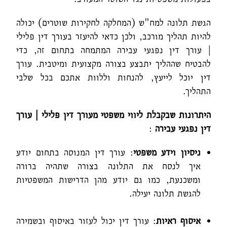
הגשת תלונה למח"ש (המחלקה לחקירות שוטרים) יכולה
להיות תהליך מורכב, ולכן כדאי להיעזר בעורך דין פלילי
| עורך דין נפגעי עבירה המתמחה בתחום זה, כדי
להבטיח שההליך יתבצע בצורה מקצועית ומיטבית. עורך
דין יוכל לייעץ, להנחות וללוות אתכם בכל שלבי
התהליך.
היתרונות שבקבלת ליווי משפטי מעורך דין פלילי | עורך
דין נפגעי עבירה
:
ניסיון וידע משפטי
: עורך דין המנוסה בתחום יודע
איך לנסח את התלונה בצורה שתהיה ברורה
ומשכנעת, כמו גם יודע מהן הדרישות המשפטיות
להגשת תלונה יעילה.
איסוף ראיות
: עורך דין יכול לעזור באיסוף ובשמירה