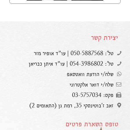
יצירת קשר
טל': 050-5887568 | עו"ד אופיר מזר
טל': 054-3986802 | עו"ד איתן כבריאן
שלח/י הודעת וואטסאפ
שלח/י דואר אלקטרוני
פקס: 03-5757034
זאב ז'בוטינסקי 35, רמת גן (התאומים 2)
טופס השארת פרטים