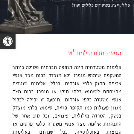
פלילי, ייצוג ב
ערעורים פליליים ועוד!
פתח סרגל נגישות
הגשת תלונה למח"ש
אלימות משטרתית הינה תופעה חברתית פסולה ביותר
המשקפת שימוש מופרז ולא מוצדק בכוח מצד אנשי
אכיפת החוק כלפי אזרחים.
ככלל, אלימות שוטרים
מתייחסת לשימוש בלתי חוקי או מופרז בכוח מצד
אנשי משטרה כלפי אזרחים. תופעה זו יכולה לכלול
מגוון פעולות כמו תקיפה פיזית, שימוש בלתי מוצדק
בנשק, הטרדה מילולית, עינויים, וכל סוג אחר של
התנהגות אלימה מצד אנשי משטרה כלפי פרטים או
קבוצות באוכלוסייה.
ככל שמדובר באלימות