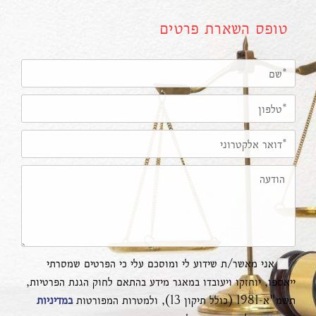
טופס השארת פרטים
אני מאשר/ת שידוע לי ומוסכם עלי כי הפרטים שמסרתי
ייאספו, יוחזקו ויעובדו במאגר מידע בהתאם לחוק הגנת הפרטיות,
תשמ"א-1981 (כולל תיקון 13), ולמטרות המפורטות
במדיניות