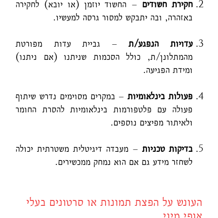
חקירת חשודים
– החשוד יוזמן (או יובא) לחקירה
באזהרה, ובה יתבקש למסור גרסה למעשיו.
עדויות הנפגע/ת
– גביית עדות מפורטת
מהמתלונן/ת, כולל הסכמות שניתנו (אם ניתנו)
ומידת הפגיעה.
פעולות בינלאומיות
– במקרים מסוימים נדרש שיתוף
פעולה עם פלטפורמות בינלאומיות להסרת החומר
ולאיתור מפיצים נוספים.
בדיקות טכניות
– מעבדה דיגיטלית משטרתית יכולה
לשחזר מידע גם אם הוא נמחק ממכשירים.
העונש על הפצת תמונות או סרטונים בעלי
אופי מיני