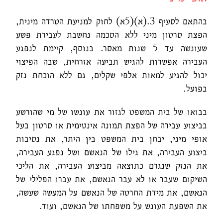
בהתאם לסעיף 3.(א)(5א) לחוק למניעת הטרדה מינית,
הפצת סרטון מיני ללא הסכמה נחשבת לעבירת פשע
שעונשה עד 5 שנות מאסר.
בנוסף, קיימת לנפגע
העבירה אפשרות להגיש תביעה אזרחית, שבה הפיצוי
יכול להגיע למאות אלפי שקלים, גם ללא הוכחת נזק
בפועל.
בבואו של בית המשפט לגזור את עונשו של מי שהורשע
בביצוע עבירה של הפצת תמונה אינטימית או סרטון בעל
אופי מיני, יבחן בית המשפט בין היתר, את נסיבות
ביצוע העבירה, את גילו של הנאשם ושל נפגע העבירה,
את הנזק שנגרם כתוצאה מביצוע העבירה, את הליכי
השיקום שעבר או לא עבר הנאשם, את עברו הפלילי של
הנאשם, את מידת החרטה של הנאשם על המעשה שעשה,
את השפעת העונש על משפחתו של הנאשם, ועוד.