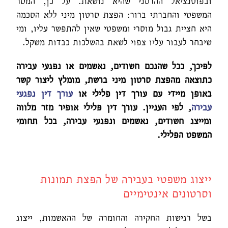
ובפוטנציאל ההרסני שהיא נושאת. על כן, המסר
המשפטי והחברתי ברור: הפצת סרטון מיני ללא הסכמה
היא חציית גבול מוסרי ומשפטי שאין להתפשר עליו, ומי
שיבחר לעבור עליו צפוי לשאת בהשלכות כבדות משקל.
לפיכך, ככל שהנכם חשודים, נאשמים או נפגעי עבירה
כתוצאה מהפצת סרטון מיני ברשת, מומלץ ליצור קשר
באופן מיידי עם עורך דין פלילי או
עורך דין נפגעי
עבירה
, לפי העניין. עורך דין פלילי אופיר מזר מלווה
ומייצג חשודים, נאשמים ונפגעי עבירה, בכל תחומי
המשפט הפלילי.
ייצוג משפטי בעבירה של הפצת תמונות
וסרטונים אינטימיים
בשל רגישות החקירה והחומרה של ההאשמות, ייצוג