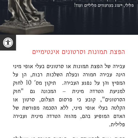
פלילי, ייצוג ב
ערעורים פליליים ועוד!
פתח סרגל נגישות
הפצת תמונות וסרטונים אינטימיים
עבירה של הפצת תמונות או סרטונים בעלי אופי מיני
הינה עבירה חמורה ובעלת השלכות רבות, הן על
המפיץ והן על נפגע העבירה. תיקון מס' 10 לחוק
למניעת הטרדה מינית – המכונה גם "חוק
הסרטונים", קובע כי פרסום תצלום, סרטון או
הקלטה בעלי אופי מיני, ללא הסכמה מפורשת של
האדם המופיע בהם, מהווה הטרדה מינית ועבירה
פלילית.