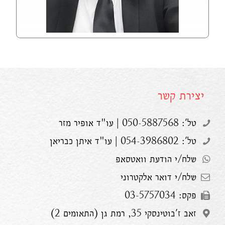
יצירת קשר
טל': 050-5887568 | עו"ד אופיר מזר
טל': 054-3986802 | עו"ד איתן כבריאן
שלח/י הודעת וואטסאפ
שלח/י דואר אלקטרוני
פקס: 03-5757034
זאב ז'בוטינסקי 35, רמת גן (התאומים 2)