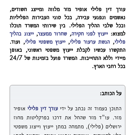
עורך דין פלילי אופיר מזר מלווה ומייצג חשודים,
נאשמים ונפגעי עבירה, בכל סוגי העבירות הפליליות
ובכל שלבי ההליך הפלילי. בין שירותי המשרד תוכלו
למצוא:
ייעוץ לפני חקירה
,
שחרור ממעצר
,
ייצוג בהליך
פלילי
,
הגשת ערעור פלילי
,
ייעוץ משפטי פלילי
, ועוד.
התקשרו עכשיו לקבלת ייעוץ משפטי ראשוני, באופן
מיידי וללא התחייבות. המשרד פועל בזמינות של 24/7
בכל רחבי הארץ.
על הכותב:
התוכן בעמוד זה נכתב על ידי
עורך דין פלילי
אופיר
מזר. עו"ד מזר שהחל את דרכו בפרקליטות מחוז
ירושלים (פלילי), מתמחה במתן ייעוץ וייצוג משפטי