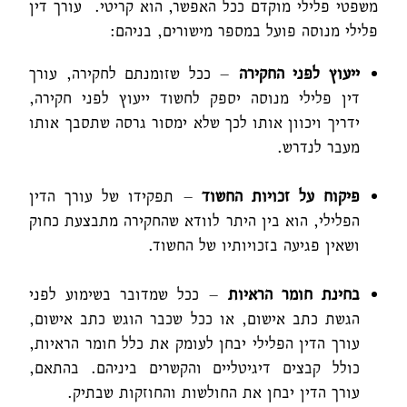
משפטי פלילי מוקדם ככל האפשר, הוא קריטי. עורך דין
פלילי מנוסה פועל במספר מישורים, בניהם:
ייעוץ לפני החקירה
– ככל שזומנתם לחקירה, עורך
דין פלילי מנוסה יספק לחשוד ייעוץ לפני חקירה,
ידריך ויכוון אותו לכך שלא ימסור גרסה שתסבך אותו
מעבר לנדרש.
פיקוח על זכויות החשוד
– תפקידו של עורך הדין
הפלילי, הוא בין היתר לוודא שהחקירה מתבצעת כחוק
ושאין פגיעה בזכויותיו של החשוד.
בחינת חומר הראיות
– ככל שמדובר בשימוע לפני
הגשת כתב אישום, או ככל שכבר הוגש כתב אישום,
עורך הדין הפלילי יבחן לעומק את כלל חומר הראיות,
כולל קבצים דיגיטליים והקשרים ביניהם. בהתאם,
עורך הדין יבחן את החולשות והחוזקות שבתיק.