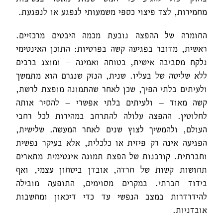
מחמירות, לצד פיצוי כספי משמעותי לנפגע או לנפגעת.
החומרה של ההפצה נובעת מכמה היבטים מרכזיים.
ראשית, מדובר בפגיעה קשה בפרטיות: התוכן האינטימי
נלקח מסביבה אישית, בטוחה ואמינה – ומוצג ברבים
ללא שליטה של בעליו. שנית, הנזק שנגרם הוא מתמשך
ולעיתים בלתי הפיך, שכן לאחר שהתמונה מופצת לרשת,
קשה מאוד – ולעיתים בלתי אפשרי – להסיר אותה
לחלוטין. ההפצה עלולה להתרחב במהירות לכל רחבי
העולם, ולהמשיך לצוץ שנים לאחר המעשה. שלישית,
הפגיעה אינה רק פיזית או כלכלית, אלא בעיקר נפשית
וחברתית. קורבנות של הפצת תמונה אינטימית מתארים
תחושות קשות של חרדה, אובדן ביטחון עצמי, ואף
בידוד חברתי. במקרים מסוימים, התופעה מובילה
להידרדרות במצב הנפשי עד כדי דיכאון ומחשבות
אובדניות.