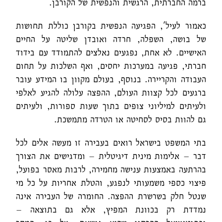
ברמה החברתית, הרגשית והנפשית של הקורבן.
כאמור לעיל', הפגיעה הנפשית בקורבן כוללת תחושות
של בושה, השפלה, חרדה ואובדן שליטה על החיים
האישיים. לא אחת, נפגעים נאלצים להתמודד עם בידוד
חברתי, פגיעה במערכות יחסים, ואף השלכות על תחום
העבודה והקריירה. בנוסף, בעולם מקוון בו המידע עובר
ברגעים לכל קצוות העולם, ההפצה עלולה להגיע לאלפי
ולעיתים למיליוני צופים בתוך שעות ספורות, ולעיתים
גם להוות בסיס לסחיטה או הטרדה מתמשכת.
בתי המשפט בישראל רואים בעבירה זו מעשה אלים לכל
דבר – אלימות מינית דיגיטלית – ומדגישים את הצורך
בהרתעה באמצעות ענישה מחמירה, לרבות מאסר בפועל,
פיצוי כספי משמעותי לנפגע, והטלת אחריות על כל מי
שנטל חלק בשרשרת ההפצה. החומרה של העבירה אינה
נמדדת רק בכוונת המפיץ, אלא גם בתוצאה –