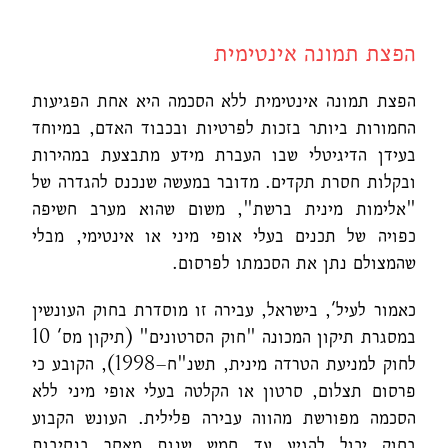
הפצת תמונה אינטימית
הפצת תמונה אינטימית ללא הסכמה היא אחת הפגיעות
החמורות ביותר בזכות לפרטיות ובכבוד האדם, במיוחד
בעידן הדיגיטלי שבו העברת מידע מתבצעת במהירות
ובקלות חסרת תקדים. מדובר במעשה שנכנס להגדרה של
"אלימות מינית ברשת", משום שהוא מערב חשיפה
כפויה של תכנים בעלי אופי מיני או אינטימי, מבלי
שהמצולם נתן את הסכמתו לפרסום.
כאמור לעיל', בישראל, עבירה זו מוסדרת בחוק העונשין
במסגרת תיקון המכונה "חוק הסרטונים" (תיקון מס' 10
לחוק למניעת הטרדה מינית, תשנ"ח–1998), הקובע כי
פרסום תצלום, סרטון או הקלטה בעלי אופי מיני ללא
הסכמה מפורשת מהווה עבירה פלילית. העונש הקבוע
בחוק יכול להגיע עד חמש שנות מאסר בנסיבות