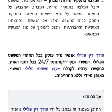
המלצה בתסקיר
שירות המבחן
–
לעיתים בית המשפט
יקבל המלצה בתסקיר שירות המבחן, המצביע על
התאמת המאסר על תנאי לשיקום הנאשם. התסקיר
מספק לבית המשפט מידע על הנאשם, נסיבותיו
האישיות והחברתיות, ויכול להמליץ על סוג הענישה
המתאים-
עורך דין פלילי
אופיר מזר עוסק בכל תחומי המשפט
הפלילי. המשרד זמין ללקוחותיו 24/7 בכל רחבי הארץ.
התקשרו עכשיו לקבלת
ייעוץ משפטי פלילי
ראשוני,
באופן מיידי וללא התחייבות.
על הכותב:
התוכן בעמוד זה נכתב על ידי
עורך דין פלילי
אופיר