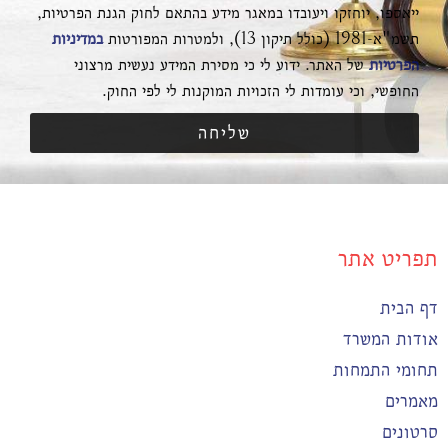
ייאספו, יוחזקו ויעובדו במאגר מידע בהתאם לחוק הגנת הפרטיות,
תשמ"א-1981 (כולל תיקון 13), ולמטרות המפורטות
במדיניות
הפרטיות
של האתר. ידוע לי כי מסירת המידע נעשית מרצוני
החופשי, וכי עומדות לי הזכויות המוקנות לי לפי החוק.
שליחה
תפריט אתר
דף הבית
אודות המשרד
תחומי התמחות
מאמרים
סרטונים