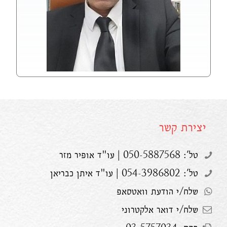
יצירת קשר
טל': 050-5887568 | עו"ד אופיר מזר
טל': 054-3986802 | עו"ד איתן כבריאן
שלח/י הודעת וואטסאפ
שלח/י דואר אלקטרוני