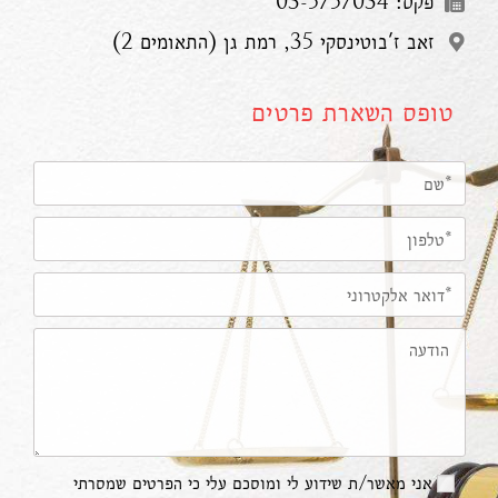
פקס: 03-5757034
זאב ז'בוטינסקי 35, רמת גן (התאומים 2)
טופס השארת פרטים
אני מאשר/ת שידוע לי ומוסכם עלי כי הפרטים שמסרתי