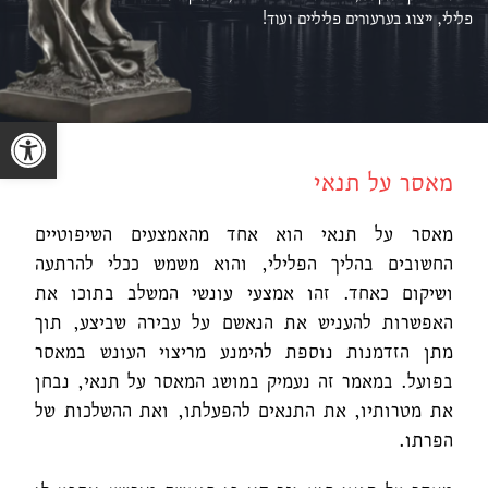
פלילי, ייצוג ב
ערעורים פליליים ועוד!
פתח סרגל נגישות
מאסר על תנאי
מאסר על תנאי הוא אחד מהאמצעים השיפוטיים
החשובים בהליך הפלילי, והוא משמש ככלי להרתעה
ושיקום כאחד. זהו אמצעי עונשי המשלב בתוכו את
האפשרות להעניש את הנאשם על עבירה שביצע, תוך
מתן הזדמנות נוספת להימנע מריצוי העונש במאסר
בפועל. במאמר זה נעמיק במושג המאסר על תנאי, נבחן
את מטרותיו, את התנאים להפעלתו, ואת ההשלכות של
הפרתו.