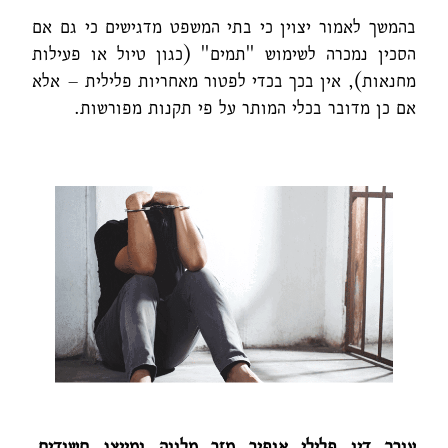
בהמשך לאמור יצוין כי בתי המשפט מדגישים כי גם אם
הסכין נמכרה לשימוש "תמים" (כגון טיול או פעילות
מחנאות), אין בכך בכדי לפטור מאחריות פלילית – אלא
אם כן מדובר בכלי המותר על פי תקנות מפורשות.
עורך דין פלילי אופיר מזר מלווה ומייצג חשודים,