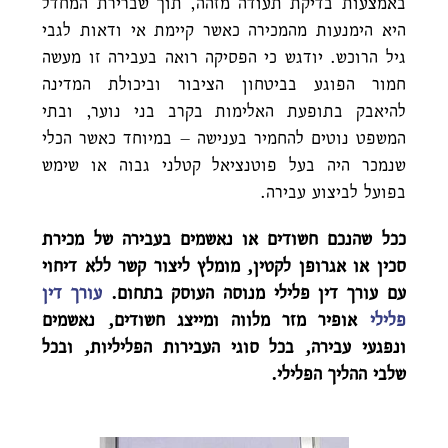
באמצעות בדיקת תעודה מזהה, תוך שברירת המחדל
היא הימנעות מהמכירה כאשר קיימת אי ודאות לגבי
גיל הרוכש. יודגש כי הפסיקה רואה בעבירה זו מעשה
חמור הפוגע בביטחון הציבור וביכולת המדינה
להיאבק בתופעת האלימות בקרב בני נוער, ובתי
המשפט נוטים להחמיר בענישה – במיוחד כאשר הכלי
שנמכר היה בעל פוטנציאל קטלני גבוה או שימש
בפועל לביצוע עבירה.
ככל שהנכם חשודים או נאשמים בעבירה של מכירת
סכין או אגרופן לקטין, מומלץ ליצור קשר ללא דיחוי
עם עורך דין פלילי מנוסה העוסק בתחום.
עורך דין
פלילי
אופיר מזר מלווה ומייצג חשודים, נאשמים
ונפגעי עבירה, בכל סוגי העבירות הפליליות, ובכל
שלבי ההליך הפלילי.