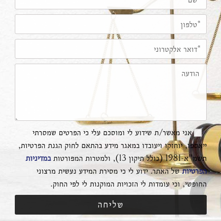
אני מאשר/ת שידוע לי ומוסכם עלי כי הפרטים שמסרתי
ייאספו, יוחזקו ויעובדו במאגר מידע בהתאם לחוק הגנת הפרטיות,
תשמ"א-1981 (כולל תיקון 13), ולמטרות המפורטות
במדיניות
הפרטיות
של האתר. ידוע לי כי מסירת המידע נעשית מרצוני
החופשי, וכי עומדות לי הזכויות המוקנות לי לפי החוק.
שליחה