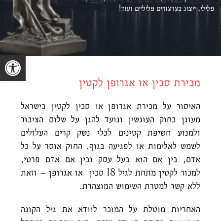
פלילי, ייצוג ב
ערעורים פליליים ועוד!
פתח סרגל נגישות
מכירת סכין או אגרופן לקטין
האיסור על מכירת אגרופן או סכין לקטין בישראל
מעוגן בחוק העונשין ונועד להגן על שלום הציבור
ולמנוע חשיפת קטינים לכלי נשק קרים העלולים
לשמש לאלימות או לפגיעה בגוף. החוק אוסר על כל
אדם, בין אם הוא בעל עסק ובין אם אדם פרטי,
למכור לקטין מתחת לגיל 18 סכין או אגרופן – וזאת
ללא קשר למטרת השימוש המוצהרת.
האחריות מוטלת על המוכר לוודא את גיל הקונה