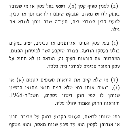
(ב) לענין סעיף קטן (א), רשאי בעל עסק או מי שעובד
בעסק לדרוש מאדם המבקש שימכרו לו אגרופן או סכין,
למעט סכין לצורכי בית, תעודה שבה ניתן לוודא את
גילו.
(ג) בעל עסק המוכר אגרופנים או סכינים, יציג במקום
בולט בעסקו הודעה, בצורה שיקבע השר לביטחון הפנים,
המפרטת את הוראות סעיף זה; הוראה זו לא תחול על
עסק המוכר סכינים לצורכי בית בלבד.
(ד) מי שלא קיים את הוראות סעיפים קטנים (א) או
(ג), רואים אותו כמי שלא קיים תנאי מתנאי הרשיון
שניתן לו לפי חוק רישוי עסקים, תשכ"ח-1968,
והוראות החוק האמור יחולו עליו.
כפי שניתן לראות, העונש הקבוע בחוק על מכירת סכין
או אגרופן לקטין הוא עד שבע שנות מאסר, והוא משקף