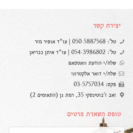
יצירת קשר
טל': 050-5887568 | עו"ד אופיר מזר
טל': 054-3986802 | עו"ד איתן כבריאן
שלח/י הודעת וואטסאפ
שלח/י דואר אלקטרוני
פקס: 03-5757034
זאב ז'בוטינסקי 35, רמת גן (התאומים 2)
טופס השארת פרטים