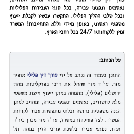
נאשמים ונפגעי עבירה, בכל סוגי העבירות הפליליות
ובכל שלבי ההליך הפלילי. התקשרו עכשיו לקבלת ייעוץ
משפטי ראשוני, באופן מיידי וללא התחייבות! המשרד
זמין ללקוחותיו 24/7 בכל רחבי הארץ.
על הכותב:
התוכן בעמוד זה נכתב על ידי
עורך דין פלילי
אופיר
מזר. עו"ד מזר שהחל את דרכו בפרקליטות מחוז
ירושלים (פלילי), מתמחה במתן ייעוץ וייצוג משפטי
מלא לחשודים, נאשמים ונפגעי עבירה, ומחויב למתן
הגנה משפטית נחושה ובלתי מתפשרת עבור לקוחות
המשרד. לצד פעילותו במשרד, עו"ד מזר מכהן כיו"ר
ועדת נפגעי עבירה בלשכת עורכי הדין במחוז תל