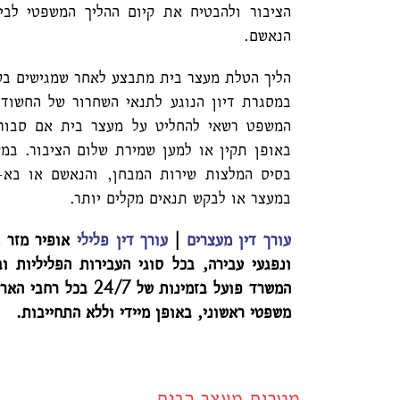
הציבור ולהבטיח את קיום ההליך המשפטי לבי
הנאשם.
הליך הטלת מעצר בית מתבצע לאחר שמגישים בק
במסגרת דיון הנוגע לתנאי השחרור של החשוד 
המשפט רשאי להחליט על מעצר בית אם סבור ש
באופן תקין או למען שמירת שלום הציבור. במ
בסיס המלצות שירות המבחן, והנאשם או בא-כו
במעצר או לבקש תנאים מקלים יותר.
עורך דין מעצרים
|
עורך דין פלילי
אופיר מזר מ
ונפגעי עבירה, בכל סוגי העבירות הפליליות וב
המשרד פועל בזמינות של 
משפטי ראשוני, באופן מיידי וללא התחייבות.
מטרות מעצר הבית