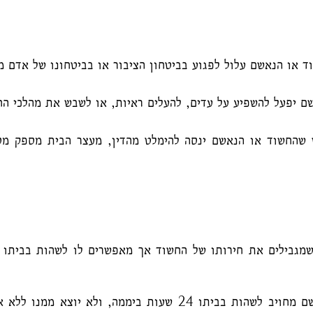
או הנאשם עלול לפגוע בביטחון הציבור או בביטחונו של אדם מס
יפעל להשפיע על עדים, להעלים ראיות, או לשבש את מהלכי הח
החשוד או הנאשם ינסה להימלט מהדין, מעצר הבית מספק מסג
מגבילים את חירותו של החשוד אך מאפשרים לו לשהות בביתו 
– במקרה זה, החשוד או הנאשם מחויב לשהות בביתו 24 שעות