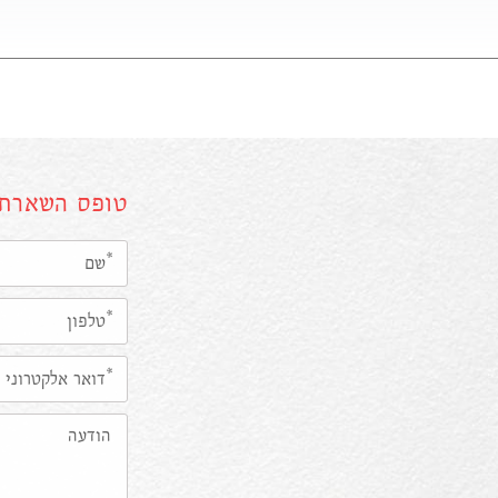
טופס השארת 