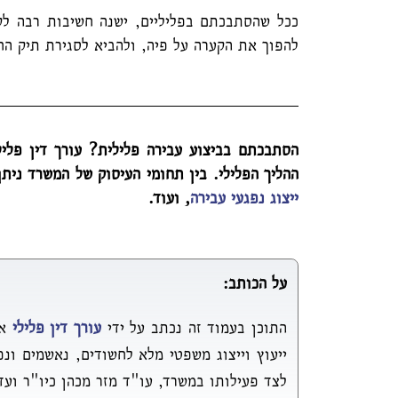
ככל שהסתבכתם בפליליים, ישנה חשיבות רבה לקב
להפוך את הקערה על פיה, ולהביא לסגירת תיק הח
הסתבכתם בביצוע עבירה פלילית? עורך דין פלילי
ההליך הפלילי. בין תחומי העיסוק של המשרד נית
ייצוג נפגעי עבירה
, ועוד.
על הכותב:
התוכן בעמוד זה נכתב על ידי
עורך דין פלילי
או
ייעוץ וייצוג משפטי מלא לחשודים, נאשמים ונ
לצד פעילותו במשרד, עו"ד מזר מכהן כיו"ר ועד