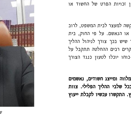
ן זכויות הפרט של החשוד או
שה למעצר לבית המשפט, לרוב
או הנאשם. על פי החוק, בית
יש בכך צורך לניהול ההליך
קרים רבים ההחלטה תתקבל על
חו יוכלו לטעון כנגד הצורך
לווה ומייצג חשודים, נאשמים
כל שלבי ההליך הפלילי. צוות
24/7 בכל רחבי הארץ. התקשרו עכשיו לקבלת ייעוץ
ע