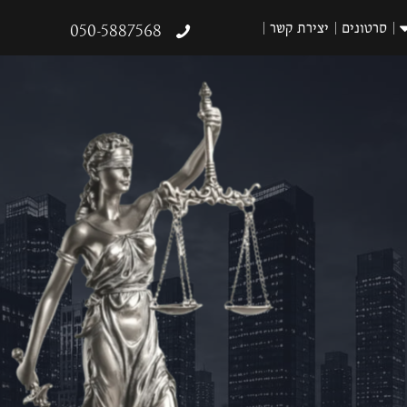
סרטונים
יצירת קשר
050-5887568