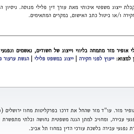
לת ייצוג משפטי איכותי מאת עורך דין פלילי מנוסה. ניסיון ה
קירה ו/או ביטול כתב האישום, במקרים המתאימים.
 אופיר מזר מתמחה בליווי וייצוג של חשודים, נאשמים ונפגעי 
ן למצוא:
ייעוץ לפני חקירה
|
ייצוג במשפט פלילי
|
הגשת ערעור פל
פיר מזר. עו"ד מזר שהחל את דרכו בפרקליטות מחוז ירושלים (
פגעי עבירה, ומחויב למתן הגנה משפטית נחושה ובלתי מתפשרת 
ת נפגעי עבירה בלשכת עורכי הדין במחוז תל אביב.