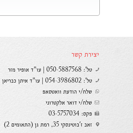
יצירת קשר
טל': 050-5887568 | עו"ד אופיר מזר
טל': 054-3986802 | עו"ד איתן כבריאן
שלח/י הודעת וואטסאפ
שלח/י דואר אלקטרוני
פקס: 03-5757034
זאב ז'בוטינסקי 35, רמת גן (התאומים 2)