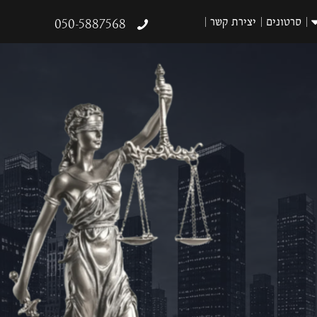
סרטונים
יצירת קשר
050-5887568