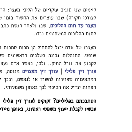
קיימים שני סוגים עיקריים של הליכי מעצר: ה
לצורכי חקירה) שבו עוצרים את החשוד בזמן ש
מעצר עד תום ההליכים
, שבו ולאחר הגשת כתב 
לתום ההליכים המשפטיים נגדו.
מעצרו של אדם יכול להתחיל הן מכוח סמכות ה
שופט. התנהלות נכונה בשלבים הראשונים של 
לקבוע את גורל התיק., ולכן, כאשר אדם נעצר
עורך דין פלילי
|
עורך דין מעצרים
מנוסה, על
המתאימות שעוזרות לחשוד או לנאשם, ובכך יב
הפחות יגדיל את הסיכוי לכך באופן משמעותי.
הסתבכתם בפליליים? זקוקים לעורך דין פלילי ל
עכשיו לקבלת ייעוץ משפטי ראשוני, באופן מיידי