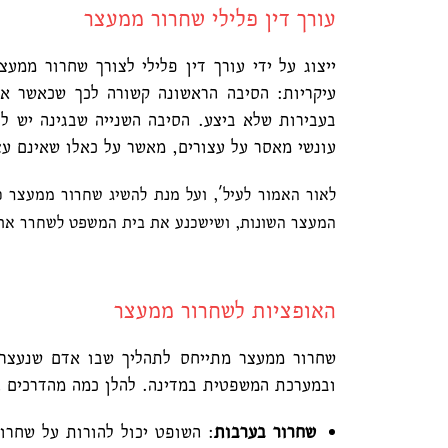
עורך דין פלילי שחרור ממעצר
ייצוג על ידי עורך דין פלילי לצורך שחרור ממ
עיקריות: הסיבה הראשונה קשורה לכך שכאשר אדם
בעבירות שלא ביצע. הסיבה השנייה שבגינה יש 
עונשי מאסר על עצורים, מאשר על כאלו שאינם עצ
לאור האמור לעיל', ועל מנת להשיג שחרור ממעצר כ
המעצר השונות, ושישכנע את בית המשפט לשחרר את
האופציות לשחרור ממעצר
שחרור ממעצר מתייחס לתהליך שבו אדם שנעצר 
ובמערכת המשפטית במדינה. להלן כמה מהדרכים ה
שחרור בערבות
: השופט יכול להורות על שחרו