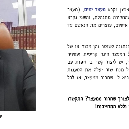
ראשון נקרא
מעצר ימים
, (מעצר
החקירה מתנהלת, והשני נקרא
אישום, עוצרים את הנאשם עד
נתונה לשוטר והן מכוח צו של
המעצר הינה קריטית ועשויה
, יש ליצור קשר בדחיפות עם
 מנת שזה יעלה את הטענות
יא ל- שחרור ממעצר, או לכל
צורך
שחרור ממעצר
?
התקשרו
 וללא התחייבות!
ע