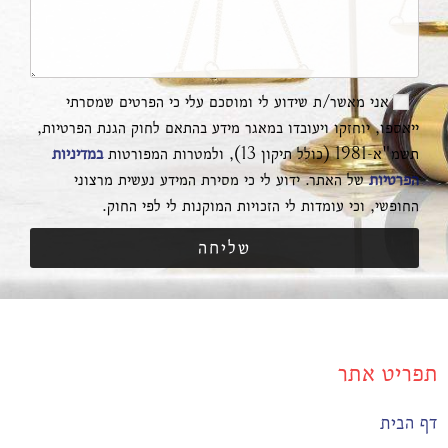
אני מאשר/ת שידוע לי ומוסכם עלי כי הפרטים שמסרתי
ייאספו, יוחזקו ויעובדו במאגר מידע בהתאם לחוק הגנת הפרטיות,
תשמ"א-1981 (כולל תיקון 13), ולמטרות המפורטות
במדיניות
הפרטיות
של האתר. ידוע לי כי מסירת המידע נעשית מרצוני
החופשי, וכי עומדות לי הזכויות המוקנות לי לפי החוק.
שליחה
תפריט אתר
דף הבית