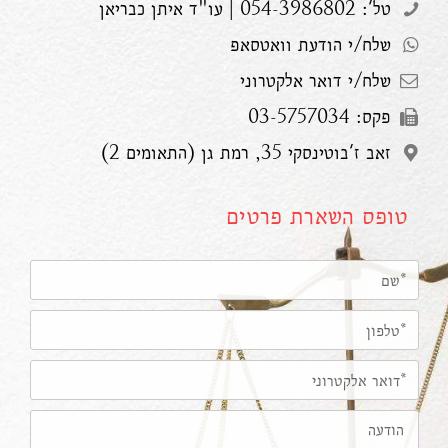
טל': 054-3986802 | עו"ד איתן כבריאן
שלח/י הודעת וואטסאפ
שלח/י דואר אלקטרוני
פקס: 03-5757034
זאב ז'בוטינסקי 35, רמת גן (התאומים 2)
טופס השארת פרטים