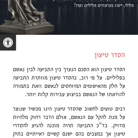
פלילי, ייצוג ב
ערעורים פליליים ועוד!
פתח סרגל נגישות
הסדר טיעון
הסדר טיעון הוא הסכם הנערך בין התביעה לבין נאשם
בפליליים. על פי רוב, בהסדר טיעון מוותרת התביעה
על חלק מהאישומים המיוחסים לנאשם וזאת בתמורה
להודאתו של הנאשם בביצוע עבירות קלות יותר.
רבים טועים לחשוב שהסדר טיעון הינו מכשיר שנוצר
על מנת להקל עם הנאשם, אולם הדבר רחוק מלהיות
מדויק. בד"כ התביעה תהיה מוכנה להגיע להסדרי
טיעון אך במצבים בהם ישנם קשיים ראייתיים בתיק