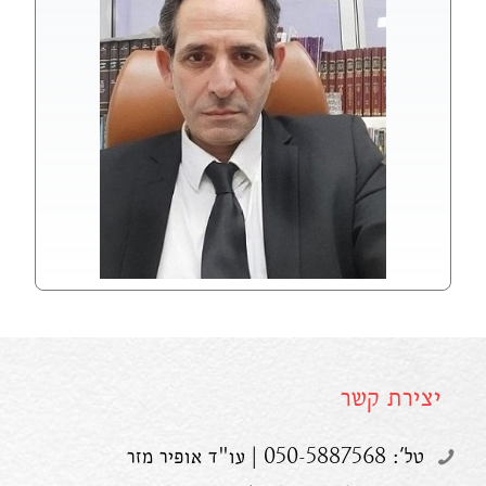
יצירת קשר
טל': 050-5887568 | עו"ד אופיר מזר