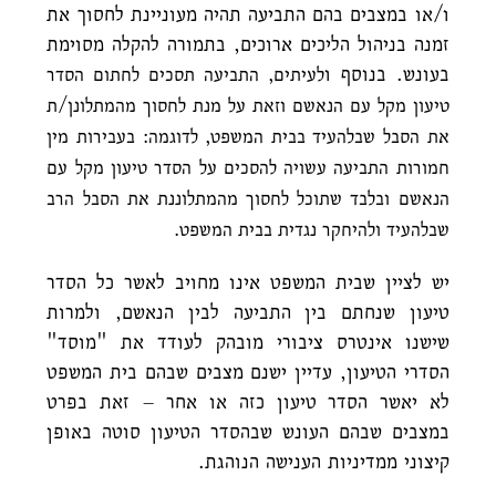
ו/או במצבים בהם התביעה תהיה מעוניינת לחסוך את
זמנה בניהול הליכים ארוכים, בתמורה להקלה מסוימת
בעונש. בנוסף ו
לעיתים, התביעה תסכים לחתום הסדר
טיעון מקל עם הנאשם וזאת על מנת לחסוך מהמתלונן/ת
את הסבל שבלהעיד בבית המשפט, לדוגמה: בעבירות מין
חמורות התביעה עשויה להסכים על הסדר טיעון מקל עם
הנאשם ובלבד שתוכל לחסוך מהמתלוננת את הסבל הרב
שבלהעיד ולהיחקר נגדית בבית המשפט.
יש לציין שבית המשפט אינו מחויב לאשר כל הסדר
טיעון שנחתם בין התביעה לבין הנאשם, ולמרות
שישנו אינטרס ציבורי מובהק לעודד את "מוסד"
הסדרי הטיעון, עדיין ישנם מצבים שבהם בית המשפט
לא יאשר הסדר טיעון כזה או אחר – זאת בפרט
במצבים שבהם העונש שבהסדר הטיעון סוטה באופן
קיצוני ממדיניות הענישה הנוהגת.