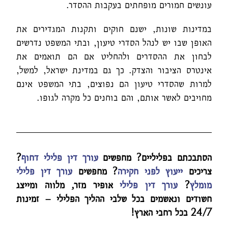
עונשים חמורים מופחתים בעקבות ההסדר.
במדינות שונות, ישנם חוקים ותקנות המגדירים את
האופן שבו יש לנהל הסדרי טיעון, ובתי המשפט נדרשים
לבחון את ההסדרים ולהחליט אם הם תואמים את
אינטרס הציבור והצדק. כך גם במדינת ישראל, למשל,
למרות שהסדרי טיעון הם נפוצים, בתי המשפט אינם
מחויבים לאשר אותם, והם בוחנים כל מקרה לגופו.
הסתבכתם בפליליים? מחפשים
עורך דין פלילי דחוף
?
צריכים
ייעוץ לפני חקירה
? מחפשים
עורך דין פלילי
מומלץ
?
עורך דין פלילי
אופיר מזר, מלווה ומייצג
חשודים ונאשמים בכל שלבי ההליך הפלילי – זמינות
24/7 בכל רחבי הארץ!