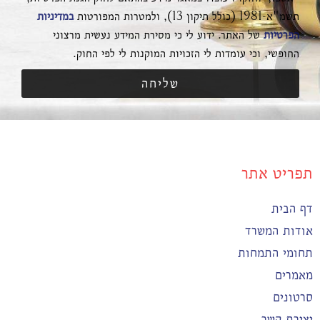
תשמ"א-1981 (כולל תיקון 13), ולמטרות המפורטות
במדיניות
הפרטיות
של האתר. ידוע לי כי מסירת המידע נעשית מרצוני
החופשי, וכי עומדות לי הזכויות המוקנות לי לפי החוק.
שליחה
תפריט אתר
דף הבית
אודות המשרד
תחומי התמחות
מאמרים
סרטונים
יצירת קשר