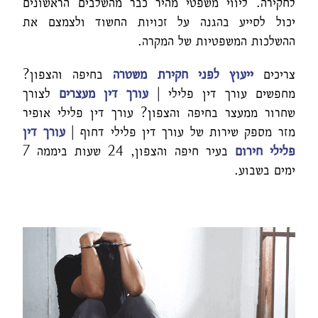
לחקירה. ליווי משפטי מהיר כבר מהשלבים הראשונים
יכול לסייע בהגנה על זכויות החשוד ולצמצם את
ההשלכות המשפטיות של המקרה.
צריכים
ייעוץ לפני חקירת משטרה
בחיפה והצפון?
מחפשים עורך דין פלילי |
עורך דין מעצרים
לצורך
שחרור ממעצר בחיפה והצפון? עורך דין פלילי אופיר
מזר מספק שירות של עורך דין פלילי דחוף |
עורך דין
פלילי חירום
בעיר חיפה והצפון, 24 שעות ביממה 7
ימים בשבוע.