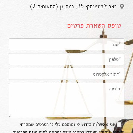
זאב ז'בוטינסקי 35, רמת גן (התאומים 2)
טופס השארת פרטים
אני מאשר/ת שידוע לי ומוסכם עלי כי הפרטים שמסרתי
ייאספו, יוחזקו ויעובדו במאגר מידע בהתאם לחוק הגנת הפרטיות,