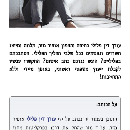
עורך דין פלילי בחיפה והצפון אופיר מזר, מלווה ומייצג
חשודים ונאשמים בכל שלבי ההליך הפלילי. הסתבכתם
בפליליים? הוגש נגדכם כתב אישום? התקשרו עכשיו
לקבלת ייעוץ משפטי ראשוני, באופן מיידי וללא
התחייבות!
על הכותב:
התוכן בעמוד זה נכתב על ידי
עורך דין פלילי
אופיר
מזר. עו"ד מזר שהחל את דרכו בפרקליטות מחוז