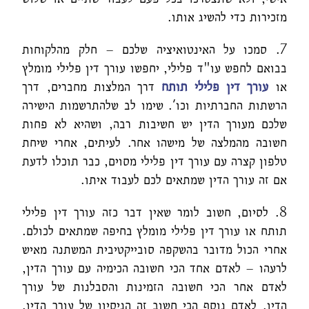
מזכירות כדי להשיג אותו.
7. סמכו על האינטואיציה שלכם – חלק מהלקוחות
בבואם לחפש עו"ד פלילי, יחפשו עורך דין פלילי מומלץ
או
עורך דין פלילי תותח
דרך המלצות מחברים, דרך
הרשתות החברתיות וכו'. שימו לב שלהתרשמות הישירה
שלכם מעורך הדין יש חשיבות רבה, ושהיא לא פחות
חשובה מהמלצה של מישהו אחר. לעיתים, אחרי שיחת
טלפון קצרה עם עורך דין פלילי מסוים, כבר תוכלו לדעת
אם זה עורך הדין שמתאים לכם לעבוד איתו.
8. לסיום, חשוב לומר שאין דבר כזה עורך דין פלילי
תותח או עורך דין פלילי מומלץ בחיפה שמתאים לכולם.
אחרי הכול מדובר בהשקפה סובייקטיבית המשתנה מאיש
לרעהו – לאדם אחד הכי חשובה הכימיה עם עורך הדין,
לאדם אחר הכי חשובה הזמינות והסבלנות של עורך
הדין, לאדם נוסף הכי חשוב זה הניסיון של עורך הדין,