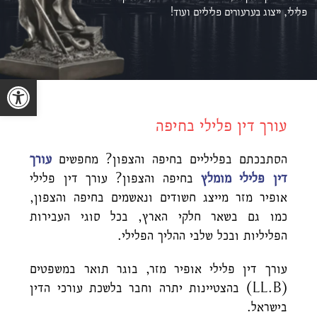
פלילי, ייצוג ב
ערעורים פליליים ועוד!
פתח סרגל נגישות
עורך דין פלילי בחיפה
הסתבכתם בפליליים בחיפה והצפון? מחפשים
עורך
דין פלילי מומלץ
בחיפה והצפון? עורך דין פלילי
אופיר מזר מייצג חשודים ונאשמים בחיפה והצפון,
כמו גם בשאר חלקי הארץ, בכל סוגי העבירות
הפליליות ובכל שלבי ההליך הפלילי.
עורך דין פלילי אופיר מזר, בוגר תואר במשפטים
(LL.B) בהצטיינות יתרה וחבר בלשכת עורכי הדין
בישראל.