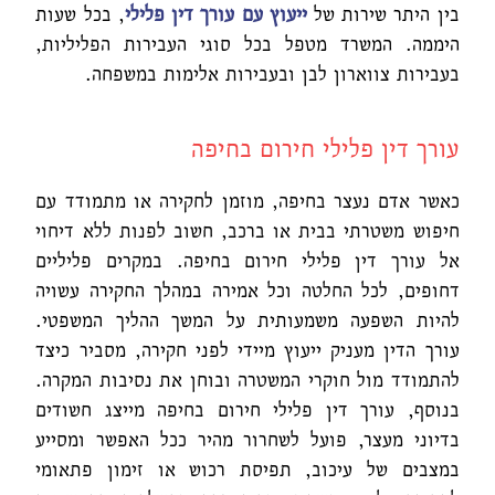
בין היתר שירות של
ייעוץ עם עורך דין
פלילי
, בכל שעות
היממה. המשרד מטפל בכל סוגי העבירות הפליליות,
בעבירות צווארון לבן ובעבירות אלימות במשפחה.
עורך דין פלילי חירום בחיפה
כאשר אדם נעצר בחיפה, מוזמן לחקירה או מתמודד עם
חיפוש משטרתי בבית או ברכב, חשוב לפנות ללא דיחוי
אל עורך דין פלילי חירום בחיפה. במקרים פליליים
דחופים, לכל החלטה וכל אמירה במהלך החקירה עשויה
להיות השפעה משמעותית על המשך ההליך המשפטי.
עורך הדין מעניק ייעוץ מיידי לפני חקירה, מסביר כיצד
להתמודד מול חוקרי המשטרה ובוחן את נסיבות המקרה.
בנוסף, עורך דין פלילי חירום בחיפה מייצג חשודים
בדיוני מעצר, פועל לשחרור מהיר ככל האפשר ומסייע
במצבים של עיכוב, תפיסת רכוש או זימון פתאומי