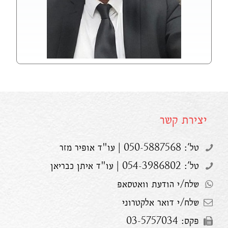
יצירת קשר
טל': 050-5887568 | עו"ד אופיר מזר
טל': 054-3986802 | עו"ד איתן כבריאן
שלח/י הודעת וואטסאפ
שלח/י דואר אלקטרוני
פקס: 03-5757034