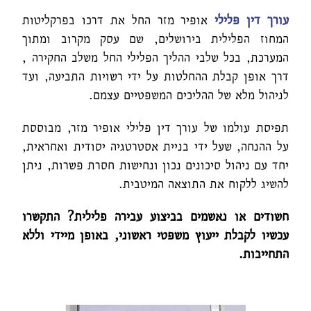
עורך דין פלילי
אופיר מזר החל את דרכו בפרקליטות
המחוז הפלילית בירושלים, שם עסק מקרוב ומתוך
המערכת, בכל שלבי ההליך הפלילי החל משלב החקירה ,
דרך אופן קבלת ההחלטות על ידי רשויות התביעה, ועד
לניהול מלא של ההליכים המשפטיים עצמם.
תפיסת עולמו של עורך דין פלילי אופיר מזר, מבוססת
על ההנחה, שעל ידי בניית אסטרטגיה יסודית ואחראית,
יחד עם ניהול סיכונים נכון ונחישות חסרת פשרות, ניתן
להשיג ללקוח את התוצאה המיטבית.
חשודים או נאשמים בביצוע עבירה פלילית? התקשרו
עכשיו לקבלת ייעוץ משפטי ראשוני, באופן מיידי וללא
התחייבות.