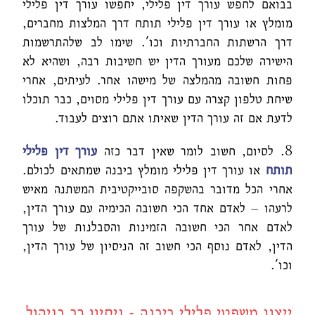
בבואם לחפש עורך דין פלילי, יחפשו עורך דין פלילי
מומלץ או עורך דין פלילי תותח דרך המלצות מחברים,
דרך הרשתות החברתיות וכו'. שימו לב שלהתרשמות
הישירה שלכם מעורך הדין יש חשיבות רבה, ושהיא לא
פחות חשובה מהמלצה של מישהו אחר. לעיתים, אחרי
שיחת טלפון קצרה עם עורך דין פלילי מסוים, כבר תוכלו
לדעת אם זה עורך הדין שאיתו אתם רוצים לעבוד.
8. לסיום, חשוב לומר שאין דבר כזה
עורך דין פלילי
תותח
או עורך דין פלילי מומלץ ביבנה שמתאים לכולם.
אחרי הכל מדובר בהשקפה סובייקטיבית המשתנה מאיש
לרעהו – לאדם אחד הכי חשובה הכימיה עם עורך הדין,
לאדם אחר הכי חשובה הזמינות והסבלנות של עורך
הדין, לאדם נוסף הכי חשוב זה הניסיון של עורך הדין,
וכו'.
ייצוג משפטי פלילי ביבנה - ניסיון רב בניהול