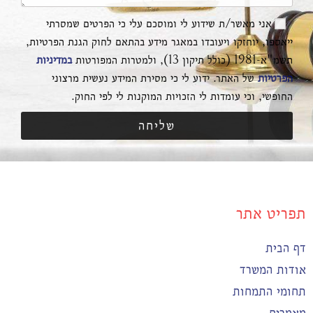
אני מאשר/ת שידוע לי ומוסכם עלי כי הפרטים שמסרתי
ייאספו, יוחזקו ויעובדו במאגר מידע בהתאם לחוק הגנת הפרטיות,
תשמ"א-1981 (כולל תיקון 13), ולמטרות המפורטות
במדיניות
הפרטיות
של האתר. ידוע לי כי מסירת המידע נעשית מרצוני
החופשי, וכי עומדות לי הזכויות המוקנות לי לפי החוק.
שליחה
תפריט אתר
דף הבית
אודות המשרד
תחומי התמחות
מאמרים