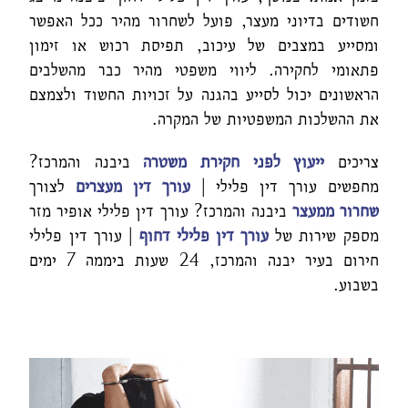
חשודים בדיוני מעצר, פועל לשחרור מהיר ככל האפשר
ומסייע במצבים של עיכוב, תפיסת רכוש או זימון
פתאומי לחקירה. ליווי משפטי מהיר כבר מהשלבים
הראשונים יכול לסייע בהגנה על זכויות החשוד ולצמצם
את ההשלכות המשפטיות של המקרה.
צריכים
ייעוץ לפני חקירת משטרה
ביבנה והמרכז?
מחפשים עורך דין פלילי |
עורך דין מעצרים
לצורך
שחרור ממעצר
ביבנה והמרכז? עורך דין פלילי אופיר מזר
מספק שירות של
עורך דין פלילי דחוף
| עורך דין פלילי
חירום בעיר יבנה והמרכז, 24 שעות ביממה 7 ימים
בשבוע.