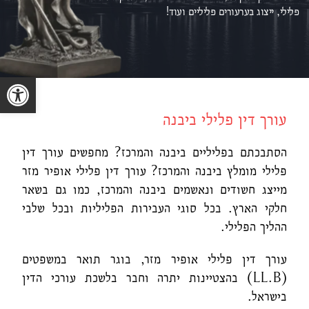
פלילי, ייצוג ב
ערעורים פליליים ועוד!
פתח סרגל נגישות
עורך דין פלילי ביבנה
הסתבכתם בפליליים ביבנה והמרכז? מחפשים עורך דין
פלילי מומלץ ביבנה והמרכז? עורך דין פלילי אופיר מזר
מייצג חשודים ונאשמים ביבנה והמרכז, כמו גם בשאר
חלקי הארץ. בכל סוגי העבירות הפליליות ובכל שלבי
ההליך הפלילי.
עורך דין פלילי אופיר מזר, בוגר תואר במשפטים
(LL.B) בהצטיינות יתרה וחבר בלשכת עורכי הדין
בישראל.