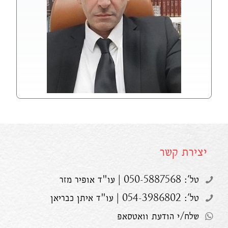
יצירת קשר
טל': 050-5887568 | עו"ד אופיר מזר
טל': 054-3986802 | עו"ד איתן כבריאן
שלח/י הודעת וואטסאפ