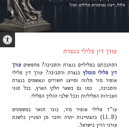
פלילי, ייצוג ב
ערעורים פליליים ועוד!
פתח סרגל נגישות
עורך דין פלילי בנצרת
הסתבכתם בפליליים בנצרת והסביבה? מחפשים
עורך
דין פלילי מומלץ
בנצרת והסביבה? עורך דין פלילי
אופיר מזר מלווה ומייצג חשודים ונאשמים בנצרת
והסביבה, כמו גם בשאר חלקי הארץ, בכל סוגי
העבירות הפליליות ובכל שלבי ההליך הפלילי.
עו"ד פלילי אופיר מזר, בוגר תואר במשפטים
(LL.B) בהצטיינות יתרה וחבר מן המניין בלשכת
עורכי הדין בישראל.