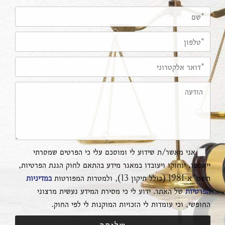
אני מאשר/ת שידוע לי ומוסכם עלי כי הפרטים שמסרתי
ייאספו, יוחזקו ויעובדו במאגר מידע בהתאם לחוק הגנת הפרטיות,
תשמ"א-1981 (כולל תיקון 13), ולמטרות המפורטות
במדיניות
הפרטיות
של האתר. ידוע לי כי מסירת המידע נעשית מרצוני
החופשי, וכי עומדות לי הזכויות המוקנות לי לפי החוק.