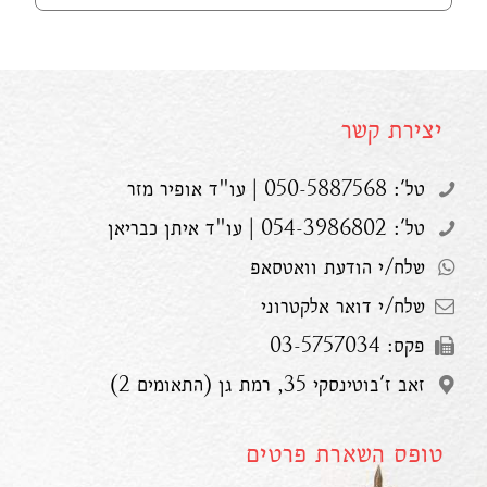
יצירת קשר
טל': 050-5887568 | עו"ד אופיר מזר
טל': 054-3986802 | עו"ד איתן כבריאן
שלח/י הודעת וואטסאפ
שלח/י דואר אלקטרוני
פקס: 03-5757034
זאב ז'בוטינסקי 35, רמת גן (התאומים 2)
טופס השארת פרטים