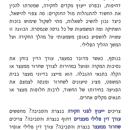
דחיפות, ובפרט ייעוץ מקדים לחקירה, שמטרתו להכין
את החשוד להתנהלות מול החוקרים: מה צפוי להישאל,
כיצד נכון להשיב לשאלות, מתי לשקול שימוש בזכות
השתיקה ומה המשמעות של כל גרסה שנמסרת. הכוונה זו
עשויה להשפיע באופן משמעותי על מהלך החקירה ועל
המשך ההליך הפלילי.
בנוסף, כאשר מדובר במעצר, עורך הדין בוחן את
נסיבות המקרה ופועל במהירות לצורך שחרור ממעצר או
הקלה בתנאי ההגבלה. הוא מייצג בדיוני מעצר בבית
המשפט, מציג טיעונים לשחרור ומנסה לצמצם את
הפגיעה בחירותו של החשוד, לרבות חלופות מעצר או
תנאים מקלים אחרים.
צריכים
ייעוץ לפני חקירה
בנצרת והסביבה? מחפשים
עורך דין פלילי מעצרים
דחוף בנצרת והסביבה? צריכים
שחרור ממעצר
בנצרת והסביבה? עורך דין פלילי אופיר