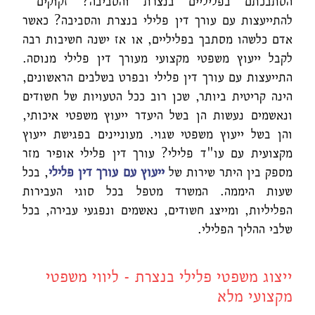
הסתבכתם בפליליים בנצרת והסביבה? זקוקים
להתייעצות עם עורך דין פלילי בנצרת והסביבה? כאשר
אדם כלשהו מסתבך בפליליים, או אז ישנה חשיבות רבה
לקבל ייעוץ משפטי מקצועי מעורך דין פלילי מנוסה.
התייעצות עם עורך דין פלילי ובפרט בשלבים הראשונים,
הינה קריטית ביותר, שכן רוב ככל הטעויות של חשודים
ונאשמים נעשות הן בשל היעדר ייעוץ משפטי איכותי,
והן בשל ייעוץ משפטי שגוי. מעוניינים בפגישת ייעוץ
מקצועית עם עו"ד פלילי? עורך דין פלילי אופיר מזר
מספק בין היתר שירות של
ייעוץ עם עורך דין
פלילי
, בכל
שעות היממה. המשרד מטפל בכל סוגי העבירות
הפליליות, ומייצג חשודים, נאשמים ונפגעי עבירה, בכל
שלבי ההליך הפלילי.
ייצוג משפטי פלילי בנצרת - ליווי משפטי
מקצועי מלא