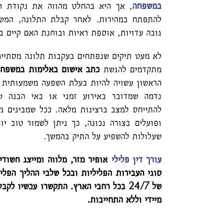
במשפחה
, אך היא בהחלט מהווה את נקודת הפ
להתפתח במהירות. לאחר קבלת התלונה, המש
גובה עדויות, אוספת ראיות ובוחנת האם קיים 
לא מעט תיקים שנפתחים בעקבות תלונה מסתיימ
מתקדמים להגשת
כתב אישום באלימות במשפחה
הראשון עשויה להיות בעלת השפעה משמעותית ע
נדמה שמדובר באירוע זמני או באי הבנה ש
להתייחס למצב ברצינות מלאה. ככל שמבינים מ
ופועלים בצורה נכונה, כך ניתן לשמור טוב יות
שעלולות להשפיע על התיק בהמשך.
עורך דין פלילי
אופיר מזר, מלווה ומייצג חשודי
סוגי העבירות הפליליות ובכל שלבי ההליך הפלי
של 24/7 בכל רחבי הארץ. התקשרו עכשיו ל
מיידי וללא התחייבות.