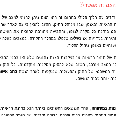
האם זה אפשרי?
דים עם הליך פלילי בתחום זה היא האם ניתן להגיע למצב של
ב
ת הראיות ובאופן שבו מנוהל התיק. חשוב להבין כי גם לאחר שה
 בוחנת כל מקרה לגופו, והתביעה מחויבת להוכיח את האישומי
סתירות בעדויות או כשלים שנפלו במהלך החקירה. במצבים כאלה 
ותיים באופן ניהול ההליך.
ת של חומר הראיות או בעקבות הצגת נתונים שלא היו בפני התב
כי המצב מורכב, חשוב שלא להסיק מסקנות מוקדמות. כל תיק מ
תוח המשפטי של התיק והפעולות שננקטות לאחר הגשת
כתב אישו
ית יותר עבור הנאשם.
ימות במשפחה
, אחד הנושאים החשובים ביותר הוא בחינת הראיות
על קיימים מקרים רבים שבהם בדיקה יסודית של חומר החקירה ח