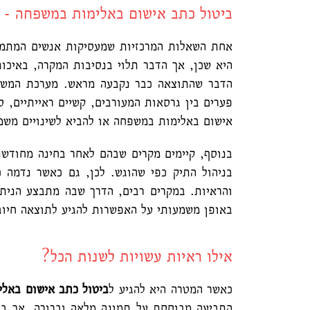
ביטול כתב אישום באלימות במשפחה - 
אחת השאלות המרכזיות שמעסיקות אנשים המתמוד
היא שכן, אך הדבר תלוי בנסיבות המקרה, באיכו
הדבר שהתוצאה כבר נקבעה מראש. מערכת המשפט
פערים בין גרסאות המעורבים, קשיים ראייתיים, 
אישום באלימות במשפחה
או להביא לשינויים משמע
בנוסף, קיימים מקרים שבהם לאחר בחינה מחודש
בניהול התיק כפי שהוגש. לכן, גם כאשר נדמה 
והראיות. במקרים רבים, הדרך שבה מתבצע הני
באופן משמעותי על האפשרות להגיע לתוצאה חיוב
אילו ראיות עשויות לשנות הכל?
כאשר המטרה היא להגיע ל
ביטול כתב אישום באל
התביעה מבוססת על תמונה מלאה וברורה, אך בפו