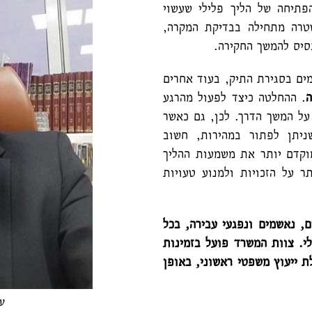
תיחה של הליך פלילי שעשוי
טרה מתחילה בבדיקת המקרה,
בסיס להמשך החקירה.
ים בסגירת התיק, בעוד אחרים
. ההחלטה כיצד לפעול מהרגע
ל המשך הדרך. לכן, גם כאשר
ניתן לפתור במהירות, חשוב
וקדם יותר את משמעות ההליך
ר על הזכויות ולמנוע טעויות
ם, נאשמים ונפגעי עבירה, בכל
לי. צוות המשרד פועל בזמינות
קבלת ייעוץ משפטי ראשוני, באופן
ע