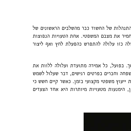
תנהלות של החשוד כבר מהשלבים הראשונים של
החמיר את מצבם המשפטי. אחת הטעויות הנפוצות
לה כזו עלולה להתפרש כהפעלת לחץ ואף ליצור
. בפועל, כל אמירה מתועדת ועלולה ללוות את
שפחה וחברים בפרטים רגישים, דבר שעלול לשמש
 ייעוץ משפטי מקצועי בזמן. כאשר קיים חשש כי
, הימנעות מטעויות מיותרות היא אחד הצעדים