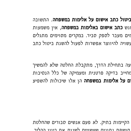
יטול כתב אישום על אלימות במשפחה
. התשובה
וגש
כתב אישום באלימות במשפחה
, אין משמעות
ם מעבר לספק סביר. במקרים מסוימים מתגלים
עשויה להיווצר אפשרות לפעול להשגת
ביטול כתב
יעה בתחילת הדרך, מתקבלת החלטה שלא להמשיך
חייב בדיקה פרטנית ומעמיקה של כלל הנסיבות
ם על אלימות במשפחה
הן אלו שיכולות להשפיע
 הקיימות בתיק. לא פעם אנשים סבורים שהחלטת
ושפת נתונים שעשויים לשנות את כיוון ההליך.