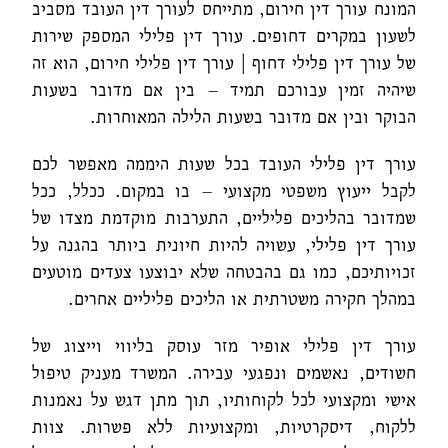
המונח עורך דין חירום, מתייחס לעורך דין העובד מסביב
לשעון במקרים דחופים. עורך דין פלילי המספק שירות
של עורך דין פלילי דחוף | עורך דין פלילי חירום, הוא זה
שיהיה זמין עבורכם תמיד – בין אם מדובר בשעות
הבוקר ובין אם מדובר בשעות הלילה המאוחרות.
עורך דין פלילי העובד בכל שעות היממה מאפשר לכם
לקבל ייעוץ משפטי מקצועי – בו במקום. ככלל, ככל
שמדובר בהליכים פליליים, התערבות מוקדמת מצדו של
עורך דין פלילי, עשויה להיות חיונית ביותר בהגנה על
זכויותיכם, כמו גם בהבטחה שלא יבוצעו צעדים מוטעים
במהלך חקירה משטרתית או הליכים פליליים אחרים.
עורך דין פלילי אופיר מזר עוסק בליווי וייצוג של
חשודים, נאשמים ונפגעי עבירה. המשרד מעניק טיפול
אישי ומקצועי לכל לקוחותיו, תוך מתן דגש על נאמנות
ללקוח, דיסקרטיות, ומקצועיות ללא פשרות. צוות