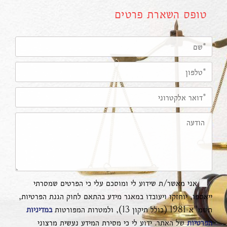
טופס השארת פרטים
אני מאשר/ת שידוע לי ומוסכם עלי כי הפרטים שמסרתי
ייאספו, יוחזקו ויעובדו במאגר מידע בהתאם לחוק הגנת הפרטיות,
תשמ"א-1981 (כולל תיקון 13), ולמטרות המפורטות
במדיניות
הפרטיות
של האתר. ידוע לי כי מסירת המידע נעשית מרצוני