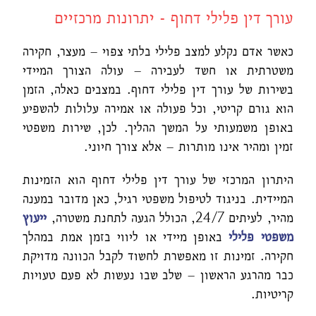
עורך דין פלילי דחוף - יתרונות מרכזיים
כאשר אדם נקלע למצב פלילי בלתי צפוי – מעצר, חקירה
משטרתית או חשד לעבירה – עולה הצורך המיידי
בשירות של עורך דין פלילי דחוף. במצבים כאלה, הזמן
הוא גורם קריטי, וכל פעולה או אמירה עלולות להשפיע
באופן משמעותי על המשך ההליך. לכן, שירות משפטי
זמין ומהיר אינו מותרות – אלא צורך חיוני.
היתרון המרכזי של עורך דין פלילי דחוף הוא הזמינות
המיידית. בניגוד לטיפול משפטי רגיל, כאן מדובר במענה
מהיר, לעיתים 24/7, הכולל הגעה לתחנת משטרה,
ייעוץ
משפטי פלילי
באופן מיידי או ליווי בזמן אמת במהלך
חקירה. זמינות זו מאפשרת לחשוד לקבל הכוונה מדויקת
כבר מהרגע הראשון – שלב שבו נעשות לא פעם טעויות
קריטיות.