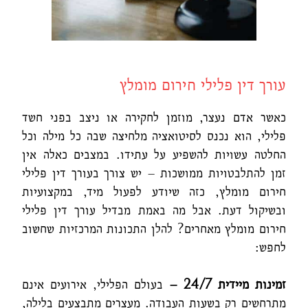
עורך דין פלילי חירום מומלץ
כאשר אדם נעצר, מוזמן לחקירה או ניצב בפני חשד
פלילי, הוא נכנס לסיטואציה מלחיצה שבה כל מילה וכל
החלטה עשויות להשפיע על עתידו. במצבים כאלה אין
זמן להתלבטויות ממושכות – יש צורך בעורך דין פלילי
חירום מומלץ, כזה שיודע לפעול מיד, במקצועיות
ובשיקול דעת. אבל מה באמת מבדיל עורך דין פלילי
חירום מומלץ מאחרים? להלן התכונות המרכזיות שחשוב
לחפש:
זמינות מיידית 24/7
–
בעולם הפלילי, אירועים אינם
מתרחשים רק בשעות העבודה. מעצרים מתבצעים בלילה,