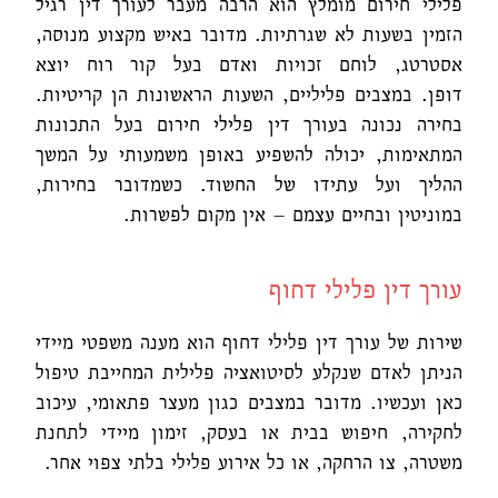
פלילי חירום מומלץ הוא הרבה מעבר לעורך דין רגיל
הזמין בשעות לא שגרתיות. מדובר באיש מקצוע מנוסה,
אסטרטג, לוחם זכויות ואדם בעל קור רוח יוצא
דופן. במצבים פליליים, השעות הראשונות הן קריטיות.
בחירה נכונה בעורך דין פלילי חירום בעל התכונות
המתאימות, יכולה להשפיע באופן משמעותי על המשך
ההליך ועל עתידו של החשוד. כשמדובר בחירות,
במוניטין ובחיים עצמם – אין מקום לפשרות.
עורך דין פלילי דחוף
שירות של עורך דין פלילי דחוף הוא מענה משפטי מיידי
הניתן לאדם שנקלע לסיטואציה פלילית המחייבת טיפול
כאן ועכשיו. מדובר במצבים כגון מעצר פתאומי, עיכוב
לחקירה, חיפוש בבית או בעסק, זימון מיידי לתחנת
משטרה, צו הרחקה, או כל אירוע פלילי בלתי צפוי אחר.