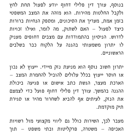
בנוסף, עורך דין פלילי דחוף יודע לפעול תחת לחץ
ולקבל החלטות מהירות. הוא מזהה את המצב המשפטי
בזמן אמת, מעריך את הסיכונים, ומספק הנחיות ברורות
כיצד לפעול – האם לשתוק, מה לומר, ואילו זכויות
לדרוש. הניסיון בהתמודדות עם מצבים דחופים מעניק
לו יתרון משמעותי בהגנה על הלקוח כבר בשלבים
הראשוניים.
יתרון חשוב נוסף הוא מניעת נזק מיידי. ייעוץ לא נכון
או חוסר ייעוץ בכלל עלולים להוביל להחמרת המצב –
הארכת מעצר, הגשת כתב אישום או פגיעה ביכולת
ההגנה בהמשך. עורך דין פלילי דחוף פועל כדי לצמצם
את הנזק, לעיתים אף להביא לשחרור מהיר או סגירת
תיק מוקדמת.
מעבר לכך, השירות כולל גם ליווי מקצועי מול רשויות
האכיפה – משטרה, פרקליטות ובתי משפט – תוך