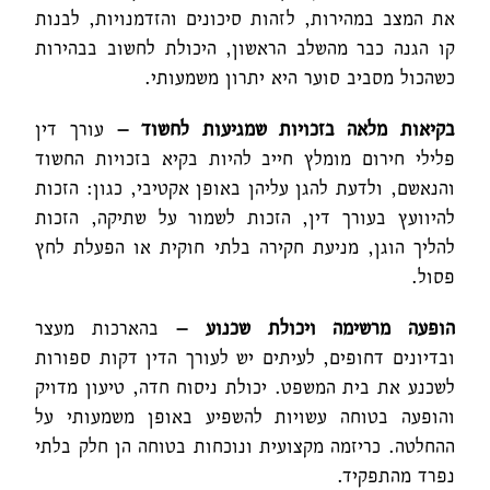
את המצב במהירות, לזהות סיכונים והזדמנויות, לבנות
קו הגנה כבר מהשלב הראשון, היכולת לחשוב בבהירות
כשהכול מסביב סוער היא יתרון משמעותי.
בקיאות מלאה בזכויות שמגיעות לחשוד
–
עורך דין
פלילי חירום מומלץ חייב להיות בקיא בזכויות החשוד
והנאשם, ולדעת להגן עליהן באופן אקטיבי, כגון: הזכות
להיוועץ בעורך דין, הזכות לשמור על שתיקה, הזכות
להליך הוגן, מניעת חקירה בלתי חוקית או הפעלת לחץ
פסול.
הופעה מרשימה ויכולת שכנוע
–
בהארכות מעצר
ובדיונים דחופים, לעיתים יש לעורך הדין דקות ספורות
לשכנע את בית המשפט. יכולת ניסוח חדה, טיעון מדויק
והופעה בטוחה עשויות להשפיע באופן משמעותי על
ההחלטה. כריזמה מקצועית ונוכחות בטוחה הן חלק בלתי
נפרד מהתפקיד.