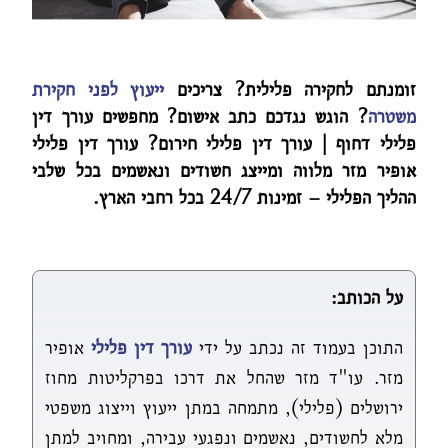
זומנתם לחקירה פלילית? צריכים
ייעוץ לפני חקירת
משטרה
? הוגש נגדכם כתב אישום? מחפשים עורך דין
פלילי דחוף | עורך דין פלילי חירום? עורך דין פלילי
אופיר מזר מלווה ומייצג חשודים ונאשמים בכל שלבי
ההליך הפלילי – זמינות 24/7 בכל רחבי הארץ.
על הכותב:
התוכן בעמוד זה נכתב על ידי
עורך דין פלילי
אופיר
מזר. עו"ד מזר שהחל את דרכו בפרקליטות מחוז
ירושלים (פלילי), מתמחה במתן ייעוץ וייצוג משפטי
מלא לחשודים, נאשמים ונפגעי עבירה, ומחויב למתן