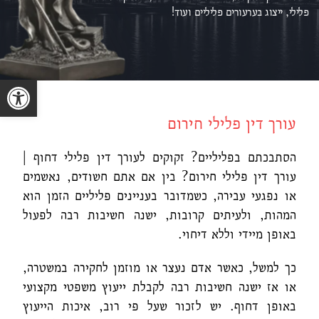
פלילי, ייצוג ב
ערעורים פליליים ועוד!
פתח סרגל נגישות
עורך דין פלילי חירום
הסתבכתם בפליליים? זקוקים לעורך דין פלילי דחוף |
עורך דין פלילי חירום? בין אם אתם חשודים, נאשמים
או נפגעי עבירה, כשמדובר בעניינים פליליים הזמן הוא
המהות, ולעיתים קרובות, ישנה חשיבות רבה לפעול
באופן מיידי וללא דיחוי.
כך למשל, כאשר אדם נעצר או מוזמן לחקירה במשטרה,
או אז ישנה חשיבות רבה לקבלת ייעוץ משפטי מקצועי
באופן דחוף. יש לזכור שעל פי רוב, איכות הייעוץ