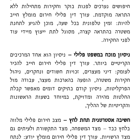
חיפושים נערכים לפנות בוקר וחקירות מתחילות ללא
התראה מוקדמת. עורך דין פלילי חירום מומלץ חייב
להיות: זמין טלפונית בכל שעה, מוכן להגיע לתחנת
משטרה בהתראה קצרה, מסוגל לתת ייעוץ מיידי עוד
לפני החקירה.
ניסיון מוכח במשפט פלילי
–
ניסיון הוא אחד המרכיבים
הקריטיים ביותר. עורך דין פלילי חירום חייב להכיר
לעומק: דיני מעצרים, זכויות חשודים ונחקרים, ניהול
חקירות משטרה, הופעה בהארכות מעצר, עבודה מול
הפרקליטות, ניסיון קודם בתיקים דומים מאפשר קבלת
החלטות מהירה ומדויקת, במיוחד בשעות הראשונות
והקריטיות של ההליך,
חשיבה אסטרטגית תחת לחץ
–
מצב חירום פלילי מלווה
בלחץ כבד – מצד המשפחה, מצד התקשורת ולעיתים גם
מצד הרשויות. עורך דין פלילי חירום מומלץ יודע: לנתח