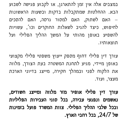
במצבים אלה אין זמן להתארגן, או לקבוע פגישה לשבוע
הבא. ההחלטות שמתקבלות בדקות ובשעות הראשונות
– האם לשתוק, האם למסור גרסה, האם להסכים
לחיפוש, כיצד להגיב לשאלות החוקרים וכו', עשויות
להשפיע באופן מהותי על המשך ההליך הפלילי ועל
תוצאותיו.
עורך דין פלילי דחוף מספק ייעוץ משפטי פלילי מקצועי
באופן מיידי, מגיע לתחנת המשטרה בעת הצורך, מלווה
את הלקוח לפני ובמהלך חקירה, מייצג בדיוני הארכת
מעצר, ועוד.
עורך דין פלילי אופיר מזר מלווה ומייצג חשודים,
נאשמים ונפגעי עבירה, בכל סוגי העבירות הפליליות
ובכל שלבי ההליך הפלילי. צוות המשרד פועל בזמינות
של 24/7, בכל רחבי הארץ
.