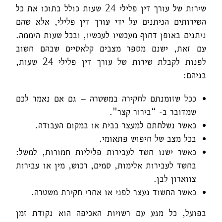
שירות של עורך דין פלילי 24 שעות כולל בתוכו את כל
השירותים הניתנים על ידי עורך דין פלילי, אלא שהם
ניתנים באופן דחוף מעכשיו לעכשיו, ובכל שעות היממה.
עם זאת, ישנם מספר מצבים קלאסיים שבהם חשוב
לפנות לקבלת שירות של עורך דין פלילי 24 שעות,
בניהם:
ככל שזומנתם לחקירה במשטרה – גם אם נאמר לכם
שמדובר ב- “בירור קצר".
כאשר נשלחתם למעצר בבית או במקום העבודה.
בכל מצב של חיפוש פתאומי.
כאשר ישנו חשד לעבירות פליליות חמורות, למשל:
בחשד לעבירות אלימות, סמים, רכוש, מין או עבירות
צווארון לבן.
כאשר החשוד נעצר לפני או אחרי חקירת משטרה.
בפועל, כל מגע עם רשויות האכיפה הוא נקודת זמן