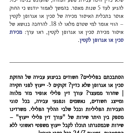
להגיע לעד 5 שנות מאסר. בהמשך לאמור יודגש כי החוק
אוסר בתכלית האיסור מכירה של סכין או אגרופן לקטין
– הווי אומר למי שטרם מלאו לו 18. להרחבה בנושא של
איסור מכירת סכין או אגרופן לקטין, ראו ערך:
מכירת
סכין או אגרופן לקטין
.
הסתבכתם בפליליים? חשודים בביצוע עבירה של החזקת
סכין או אגרופן שלא כדין? זקוקים ל- ייעוץ לפני חקירה
| שחרור ממעצר? עורך דין פלילי אופיר מזר מלווה
ומייצג חשודים, נאשמים ונפגעי עבירה, בכל סוגי
העבירות הפליליות ובכל שלבי ההליך הפלילי. משרדינו
מספק בין היתר שירות של "עורך דין פלילי ייעוץ" –
שירות שבמסגרתו תוכלו לקבל ייעוץ משפטי ראשוני ללא