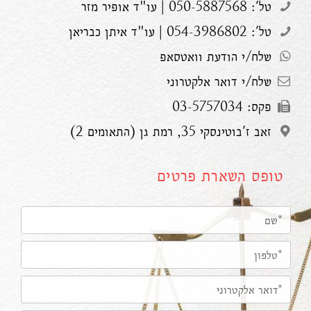
טל': 050-5887568 | עו"ד אופיר מזר
טל': 054-3986802 | עו"ד איתן כבריאן
שלח/י הודעת וואטסאפ
שלח/י דואר אלקטרוני
פקס: 03-5757034
זאב ז'בוטינסקי 35, רמת גן (התאומים 2)
טופס השארת פרטים