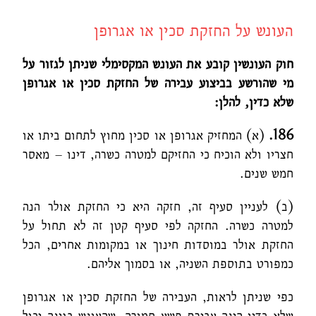
העונש על החזקת סכין או אגרופן
חוק העונשין קובע את העונש המקסימלי שניתן לגזור על
מי שהורשע בביצוע עבירה של החזקת סכין או אגרופן
שלא כדין, להלן:
186.
(א) המחזיק אגרופן או סכין מחוץ לתחום ביתו או
חצריו ולא הוכיח כי החזיקם למטרה כשרה, דינו – מאסר
חמש שנים.
(ב) לעניין סעיף זה, חזקה היא כי החזקת אולר הנה
למטרה כשרה. החזקה לפי סעיף קטן זה לא תחול על
החזקת אולר במוסדות חינוך או במקומות אחרים, הכל
כמפורט בתוספת השניה, או בסמוך אליהם.
כפי שניתן לראות, העבירה של החזקת סכין או אגרופן
שלא כדין הינה עבירת פשע חמורה, שהעונש בגינה יכול