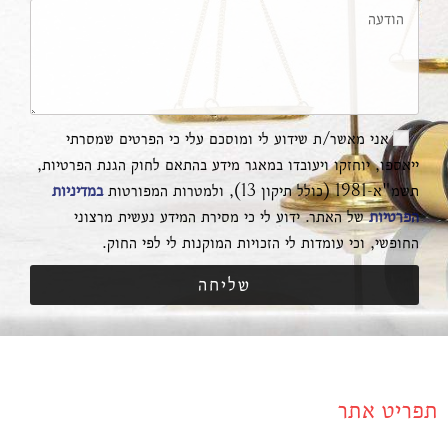
אני מאשר/ת שידוע לי ומוסכם עלי כי הפרטים שמסרתי
ייאספו, יוחזקו ויעובדו במאגר מידע בהתאם לחוק הגנת הפרטיות,
תשמ"א-1981 (כולל תיקון 13), ולמטרות המפורטות
במדיניות
הפרטיות
של האתר. ידוע לי כי מסירת המידע נעשית מרצוני
החופשי, וכי עומדות לי הזכויות המוקנות לי לפי החוק.
שליחה
תפריט אתר