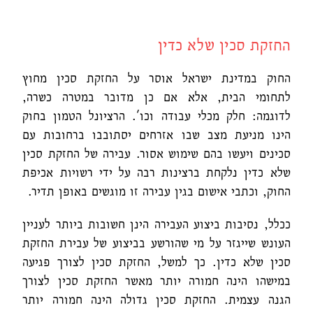
החזקת סכין שלא כדין
החוק במדינת ישראל אוסר על החזקת סכין מחוץ
לתחומי הבית, אלא אם כן מדובר במטרה כשרה,
לדוגמה: חלק מכלי עבודה וכו'. הרציונל הטמון בחוק
הינו מניעת מצב שבו אזרחים יסתובבו ברחובות עם
סכינים ויעשו בהם שימוש אסור. עבירה של החזקת סכין
שלא כדין נלקחת ברצינות רבה על ידי רשויות אכיפת
החוק, וכתבי אישום בגין עבירה זו מוגשים באופן תדיר.
ככלל, נסיבות ביצוע העבירה הינן חשובות ביותר לעניין
העונש שייגזר על מי שהורשע בביצוע של עבירת החזקת
סכין שלא כדין. כך למשל, החזקת סכין לצורך פגיעה
במישהו הינה חמורה יותר מאשר החזקת סכין לצורך
הגנה עצמית. החזקת סכין גדולה הינה חמורה יותר