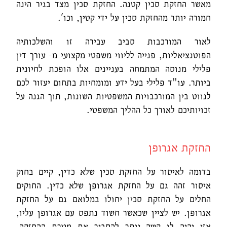
מאשר החזקת סכין קטנה. החזקת סכין מצד בגיר הינה
חמורה יותר מהחזקת סכין על ידי קטין, וכו'.
לאור המורכבות סביב עבירה זו והשלכותיה
הפוטנציאליות, פנייה לליווי משפטי מקצועי מ- עורך דין
פלילי מנוסה המתמחה בעניינים אלו הופכת לחיונית
ביותר. עו"ד פלילי בעל ידע ומומחיות בתחום יעזור לכם
לנווט בין המורכבויות המשפטיות השונות, תוך הגנה על
זכויותיכם לאורך כל ההליך המשפטי.
החזקת אגרופן
בדומה לאיסור על החזקת סכין שלא כדין, קיים בחוק
איסור זהה גם על החזקת אגרופן שלא כדין. החוקים
החלים על החזקת סכין יחולו במלואם גם על החזקת
אגרופן. יש לציין שכאשר חשוד נתפס עם אגרופן עליו,
אזי יהיה לו קשה יותר להסביר את מטרת ההחזקה,