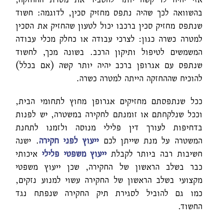
בהשוואה לכך שהיה נתפס מחזיק סכין, לדוגמה: חשוד
שנתפס מחזיק סכין ברכבו יכול לטעון שהחזיק את הסכין
למטרה כשרה כגון: לצרכי עבודה או כחלק מכלי עבודה
המשמשים לטיפול ותיקון הרכב. בשונה מכך, לחשוד
שנתפס עם אגרופן ברכב יהיה יותר קשה (אם בכלל)
להוכיח שההחזקה הייתה למטרה כשרה.
ככל שנתפסתם מחזיקים אגרופן מחוץ לתחומי הבית,
וככל שנלקחתם או זומנתם לחקירה במשטרה, יש לפנות
בדחיפות לעורך דין פלילי מנוסה ולזמנו לתחנת
המשטרה על מנת שייתן לכם
ייעוץ לפני חקירה
. ישנה
חשיבות רבה ביותר לקבלת
ייעוץ משפטי פלילי
איכותי
כבר בשלב הראשון של החקירה, שכן ייעוץ משפטי
מקצועי בשלב הראשון של החקירה עשוי למנוע נזקים,
כמו גם להוביל לסגירת תיק החקירה שנפתח נגד
החשוד.