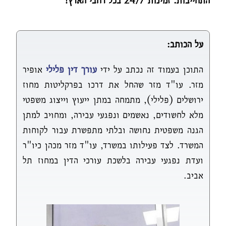
התחייבות. זמינות 24/7 בכל רחבי הארץ!
על הכותב:
התוכן בעמוד זה נכתב על ידי
עורך דין פלילי
אופיר
מזר. עו"ד מזר שהחל את דרכו בפרקליטות מחוז
ירושלים (פלילי), מתמחה במתן ייעוץ וייצוג משפטי
מלא לחשודים, נאשמים ונפגעי עבירה, ומחויב למתן
הגנה משפטית נחושה ובלתי מתפשרת עבור לקוחות
המשרד. לצד פעילותו במשרד, עו"ד מזר מכהן כיו"ר
ועדת נפגעי עבירה בלשכת עורכי הדין במחוז תל
אביב.