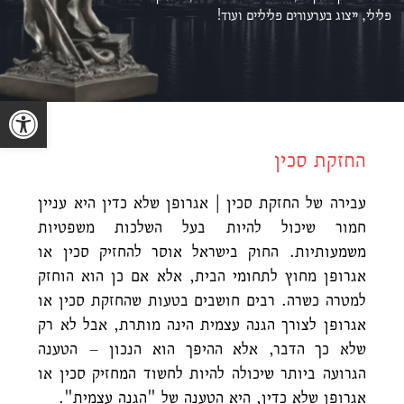
פלילי, ייצוג ב
ערעורים פליליים ועוד!
פתח סרגל נגישות
החזקת סכין
עבירה של החזקת סכין | אגרופן שלא כדין היא עניין
חמור שיכול להיות בעל השלכות משפטיות
משמעותיות. החוק בישראל אוסר להחזיק סכין או
אגרופן מחוץ לתחומי הבית, אלא אם כן הוא הוחזק
למטרה כשרה. רבים חושבים בטעות שהחזקת סכין או
אגרופן לצורך הגנה עצמית הינה מותרת, אבל לא רק
שלא כך הדבר, אלא ההיפך הוא הנכון – הטענה
הגרועה ביותר שיכולה להיות לחשוד המחזיק סכין או
אגרופן שלא כדין, היא הטענה של "הגנה עצמית".