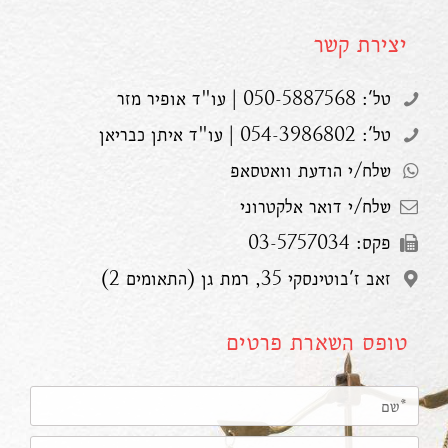
יצירת קשר
טל': 050-5887568 | עו"ד אופיר מזר
טל': 054-3986802 | עו"ד איתן כבריאן
שלח/י הודעת וואטסאפ
שלח/י דואר אלקטרוני
פקס: 03-5757034
זאב ז'בוטינסקי 35, רמת גן (התאומים 2)
טופס השארת פרטים