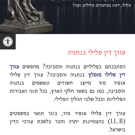
פלילי, ייצוג ב
ערעורים פליליים ועוד!
פתח סרגל נגישות
עורך דין פלילי בנתניה
הסתבכתם בפליליים בנתניה והסביבה? מחפשים
עורך
דין פלילי מומלץ
בנתניה והסביבה? עורך דין פלילי
אופיר מזר מייצג חשודים ונאשמים בנתניה
והסביבה, כמו גם בשאר חלקי הארץ, בכל סוגי העבירות
הפליליות ובכל שלבי ההליך הפלילי.
עורך דין פלילי אופיר מזר, בוגר תואר במשפטים
(LL.B) בהצטיינות יתרה וחבר בלשכת עורכי הדין
בישראל.