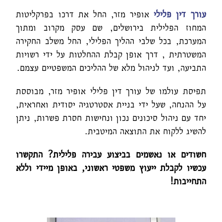
עורך דין פלילי
אופיר מזר, החל את דרכו בפרקליטות
המחוז הפלילית בירושלים, שם עסק מקרוב ומתוך
המערכת, בכל שלבי ההליך הפלילי, החל משלב החקירה
המשטרתית , דרך אופן קבלת ההחלטות על ידי רשויות
התביעה, ועד לניהול מלא של ההליכים המשפטיים עצמם.
תפיסת עולמו של עורך דין פלילי אופיר מזר, מבוססת
על ההנחה, שעל ידי בניית אסטרטגיה יסודית ואחראית,
יחד עם ניהול סיכונים נכון ונחישות חסרת פשרות, ניתן
להשיג ללקוח את התוצאה המיטבית.
חשודים או נאשמים בביצוע עבירה פלילית? התקשרו
עכשיו לקבלת ייעוץ משפטי ראשוני, באופן מיידי וללא
התחייבות!