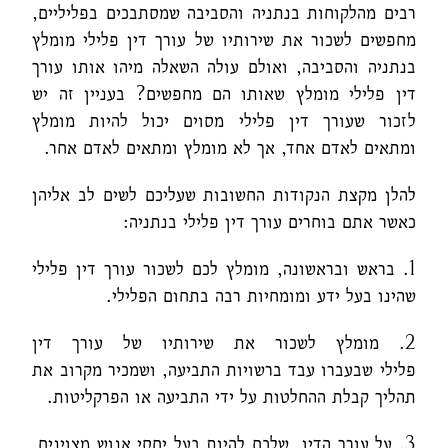
רבים מהלקוחות בנתניה והסביבה שמסתבכים בפליליים,
מחפשים לשכור את שירותיו של עורך דין פלילי מומלץ
בנתניה והסביבה, ואולם עולה השאלה מיהו אותו עורך
דין פלילי מומלץ שאותו הם מחפשים? בעניין זה יש
לזכור שעורך דין פלילי מסוים יכול להיות מומלץ
ומתאים לאדם אחד, אך לא מומלץ ומתאים לאדם אחר.
להלן מקצת הנקודות החשובות שעליכם לשים לב אליהן
כאשר אתם בוחרים עורך דין פלילי בנתניה:
1. בראש ובראשונה, מומלץ לכם לשכור עורך דין פלילי
שהינו בעל ידע ומומחיות רבה בתחום הפלילי.
2. מומלץ לשכור את שירותיו של עורך דין
פלילי שבעברו עבד ברשויות התביעה, ושמכיר מקרוב את
תהליך קבלת ההחלטות על ידי התביעה או הפרקליטות.
3. על עורך הדין שלכם להיות בעל יחסי אנוש מצוינים,