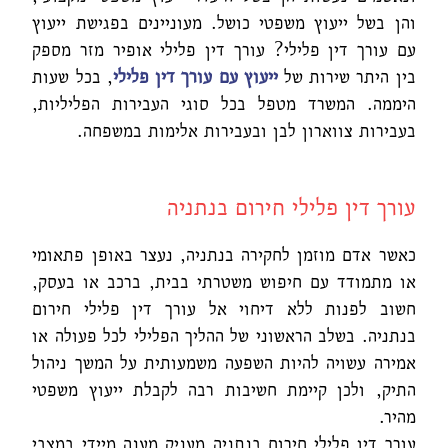
והן בשל ייעוץ משפטי כושל. מעוניינים בפגישת ייעוץ
עם עורך דין פלילי? עורך דין פלילי אופיר מזר מספק
בין היתר שירות של
ייעוץ עם עורך דין
פלילי
, בכל שעות
היממה. המשרד מטפל בכל סוגי העבירות הפליליות,
בעבירות צווארון לבן ובעבירות אלימות במשפחה.
עורך דין פלילי חירום בנתניה
כאשר אדם מוזמן לחקירה בנתניה, נעצר באופן פתאומי
או מתמודד עם חיפוש משטרתי בבית, ברכב או בעסק,
חשוב לפנות ללא דיחוי אל עורך דין פלילי חירום
בנתניה. בשלב הראשוני של ההליך הפלילי לכל פעולה או
אמירה עשויה להיות השפעה משמעותית על המשך ניהול
התיק, ולכן קיימת חשיבות רבה לקבלת ייעוץ משפטי
מהיר.
עורך דין פלילי חירום בנתניה מעניק מענה מיידי במצבי