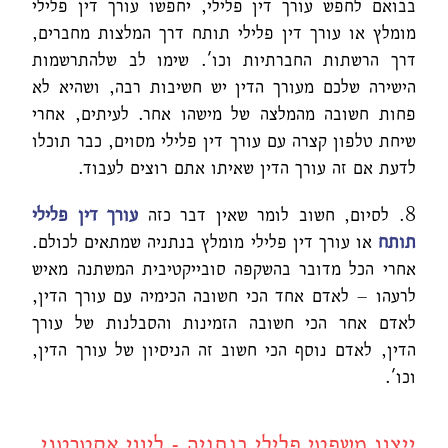
בבואם לחפש עורך דין פלילי, יחפשו עורך דין פלילי
מומלץ או עורך דין פלילי תותח דרך המלצות מחברים,
דרך הרשתות החברתיות וכו'. שימו לב שלהתרשמות
הישירה שלכם מעורך הדין יש חשיבות רבה, ושהיא לא
פחות חשובה מהמלצה של מישהו אחר. לעיתים, אחרי
שיחת טלפון קצרה עם עורך דין פלילי מסוים, כבר תוכלו
לדעת אם זה עורך הדין שאיתו אתם רוצים לעבוד.
8. לסיום, חשוב לומר שאין דבר כזה
עורך דין פלילי
תותח
או עורך דין פלילי מומלץ בנתניה שמתאים לכולם.
אחרי הכל מדובר בהשקפה סובייקטיבית המשתנה מאיש
לרעהו – לאדם אחד הכי חשובה הכימיה עם עורך הדין,
לאדם אחר הכי חשובה הזמינות והסבלנות של עורך
הדין, לאדם נוסף הכי חשוב זה הניסיון של עורך הדין,
וכו'.
ייצוג משפטי פלילי בנתניה - ליווי אסטרטגי