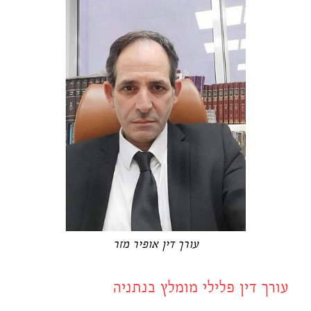
עורך דין אופיר מזר
עורך דין פלילי מומלץ בנתניה