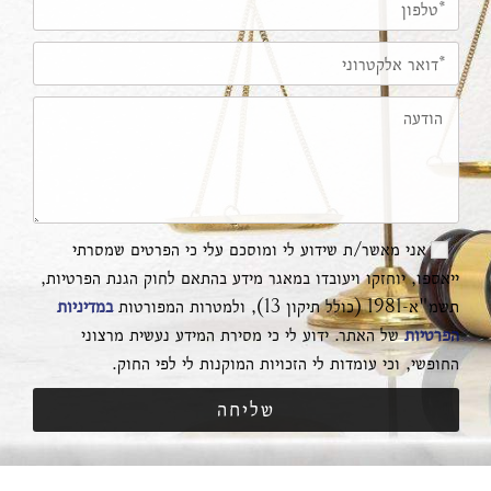
אני מאשר/ת שידוע לי ומוסכם עלי כי הפרטים שמסרתי
ייאספו, יוחזקו ויעובדו במאגר מידע בהתאם לחוק הגנת הפרטיות,
תשמ"א-1981 (כולל תיקון 13), ולמטרות המפורטות
במדיניות
הפרטיות
של האתר. ידוע לי כי מסירת המידע נעשית מרצוני
החופשי, וכי עומדות לי הזכויות המוקנות לי לפי החוק.
שליחה