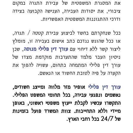
את המסגרת המשפטית של עבירת התגרה במקום
ציבורי, את יסודות העבירה, הענישה הקבועה בצידה
ודרכי ההתגוננות המשפטית האפשריות.
ככל שנחקרתם בחשד לביצוע עבירת קטטה / תגרה,
או ככל שהוגש נגדכם כתב אישום בעבירה זו, מומלץ
ליצור קשר ללא דיחוי עם
עורך דין פלילי מנוסה
, שכן
ניסיון העבר מלמד שהתערבות מוקדמת מצדו של
עורך דין פלילי המתמחה בתחום, עשויה להפוך את
הקערה על פיה לטובת החשוד או הנאשם.
עורך דין פלילי
אופיר מזר מלווה ומייצג חשודים,
נאשמים ונפגעי עבירה, בכל תחומי המשפט הפלילי.
התקשרו עכשיו לקבלת ייעוץ משפטי ראשוני, באופן
מיידי וללא התחייבות. צוות המשרד פועל בזמינות
של 24/7 בכל רחבי הארץ.