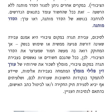
הציבורי). במקרים אחרים ניתן לסגור הסדר מותנה ללא
הרשעה – זאת ככל שהחשוד עומד בתנאים הנדרשים.
להרחבה בנושא של הסדר מותנה, ראו ערך:
הסדר
מותנה
.
לסיכום, עבירת תגרה במקום ציבורי היא אמנם עבירה
שאינה דורשת פגיעה ממשית או שימוש בנשק – אך
המחוקק רואה בה מעשה חמור שמערער את הסדר
הציבורי. לכן, ככל שהנכם חשודים או נאשמים בעבירת
תגרה במקום ציבורי, מומלץ לשכור את שירותיו של
עורך
דין פלילי מומלץ
המתמחה בעבירות אלימות, שיידע
להתמקד בנקודות החשובות שעוזרות לכם, ושלעיתים
אף יביא לסגירת תיק החקירה ו/או לביטול כתב האישום,
בהתאם לנסיבות העניין.