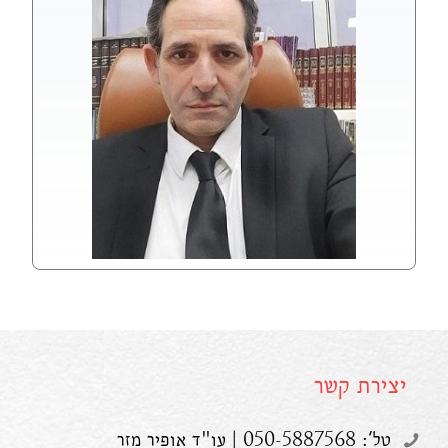
יצירת קשר
טל': 050-5887568 | עו"ד אופיר מזר