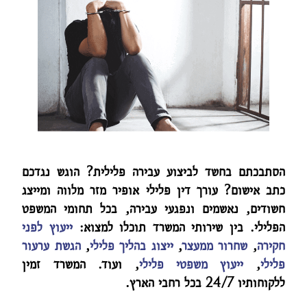
הסתבכתם בחשד לביצוע עבירה פלילית? הוגש נגדכם
כתב אישום? עורך דין פלילי אופיר מזר מלווה ומייצג
חשודים, נאשמים ונפגעי עבירה, בכל תחומי המשפט
הפלילי. בין שירותי המשרד תוכלו למצוא:
ייעוץ לפני
חקירה
,
שחרור ממעצר
,
ייצוג בהליך פלילי
,
הגשת ערעור
פלילי
,
ייעוץ משפטי פלילי
, ועוד. המשרד זמין
ללקוחותיו 24/7 בכל רחבי הארץ.