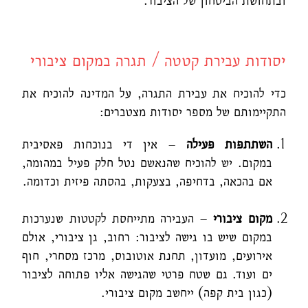
ובתחושת הביטחון של הציבור.
יסודות עבירת קטטה / תגרה במקום ציבורי
כדי להוכיח את עבירת התגרה, על המדינה להוכיח את
התקיימותם של מספר יסודות מצטברים:
השתתפות פעילה
– אין די בנוכחות פאסיבית
במקום. יש להוכיח שהנאשם נטל חלק פעיל במהומה,
אם בהכאה, בדחיפה, בצעקות, בהסתה פיזית וכדומה.
מקום ציבורי
– העבירה מתייחסת לקטטות שנערכות
במקום שיש בו גישה לציבור: רחוב, גן ציבורי, אולם
אירועים, מועדון, תחנת אוטובוס, מרכז מסחרי, חוף
ים ועוד. גם שטח פרטי שהגישה אליו פתוחה לציבור
(כגון בית קפה) ייחשב מקום ציבורי.