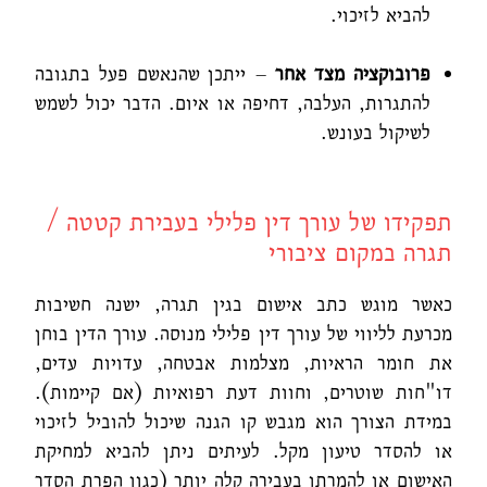
להביא לזיכוי.
פרובוקציה מצד אחר
– ייתכן שהנאשם פעל בתגובה
להתגרות, העלבה, דחיפה או איום. הדבר יכול לשמש
לשיקול בעונש.
תפקידו של עורך דין פלילי בעבירת קטטה /
תגרה במקום ציבורי
כאשר מוגש כתב אישום בגין תגרה, ישנה חשיבות
מכרעת לליווי של עורך דין פלילי מנוסה. עורך הדין בוחן
את חומר הראיות, מצלמות אבטחה, עדויות עדים,
דו"חות שוטרים, וחוות דעת רפואיות (אם קיימות).
במידת הצורך הוא מגבש קו הגנה שיכול להוביל לזיכוי
או להסדר טיעון מקל. לעיתים ניתן להביא למחיקת
האישום או להמרתו בעבירה קלה יותר (כגון הפרת הסדר