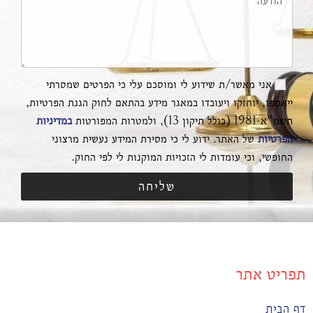
אני מאשר/ת שידוע לי ומוסכם עלי כי הפרטים שמסרתי
ייאספו, יוחזקו ויעובדו במאגר מידע בהתאם לחוק הגנת הפרטיות,
תשמ"א-1981 (כולל תיקון 13), ולמטרות המפורטות
במדיניות
הפרטיות
של האתר. ידוע לי כי מסירת המידע נעשית מרצוני
החופשי, וכי עומדות לי הזכויות המוקנות לי לפי החוק.
שליחה
תפריט אתר
דף הבית