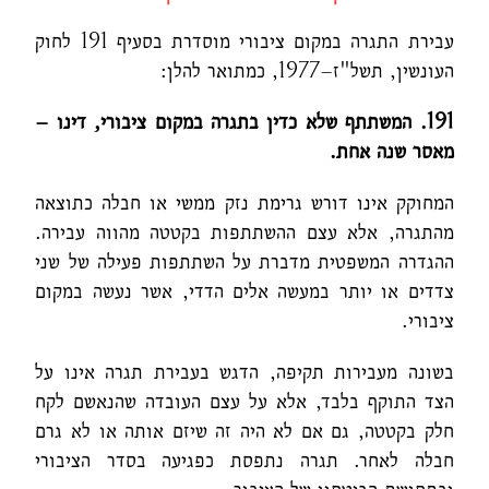
עבירת התגרה במקום ציבורי מוסדרת בסעיף 191 לחוק
העונשין, תשל"ז–1977, כמתואר להלן:
191.
המשתתף שלא כדין בתגרה במקום ציבורי, דינו –
מאסר שנה אחת.
המחוקק אינו דורש גרימת נזק ממשי או חבלה כתוצאה
מהתגרה, אלא עצם ההשתתפות בקטטה מהווה עבירה.
ההגדרה המשפטית מדברת על השתתפות פעילה של שני
צדדים או יותר במעשה אלים הדדי, אשר נעשה במקום
ציבורי.
בשונה מעבירות תקיפה, הדגש בעבירת תגרה אינו על
הצד התוקף בלבד, אלא על עצם העובדה שהנאשם לקח
חלק בקטטה, גם אם לא היה זה שיזם אותה או לא גרם
חבלה לאחר. תגרה נתפסת כפגיעה בסדר הציבורי