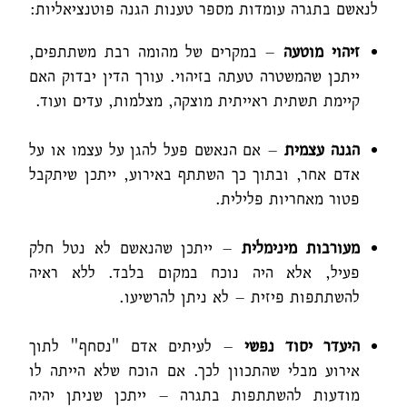
לנאשם בתגרה עומדות מספר טענות הגנה פוטנציאליות:
זיהוי מוטעה
– במקרים של מהומה רבת משתתפים,
ייתכן שהמשטרה טעתה בזיהוי. עורך הדין יבדוק האם
קיימת תשתית ראייתית מוצקה, מצלמות, עדים ועוד.
הגנה עצמית
– אם הנאשם פעל להגן על עצמו או על
אדם אחר, ובתוך כך השתתף באירוע, ייתכן שיתקבל
פטור מאחריות פלילית.
מעורבות מינימלית
– ייתכן שהנאשם לא נטל חלק
פעיל, אלא היה נוכח במקום בלבד. ללא ראיה
להשתתפות פיזית – לא ניתן להרשיעו.
היעדר יסוד נפשי
– לעיתים אדם "נסחף" לתוך
אירוע מבלי שהתכוון לכך. אם הוכח שלא הייתה לו
מודעות להשתתפות בתגרה – ייתכן שניתן יהיה