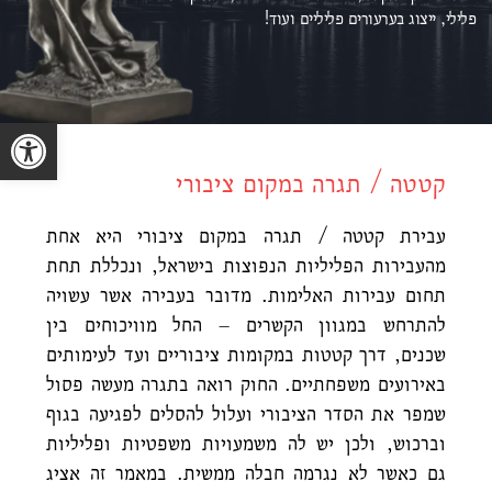
פלילי, ייצוג ב
ערעורים פליליים ועוד!
פתח סרגל נגישות
קטטה / תגרה במקום ציבורי
עבירת קטטה / תגרה במקום ציבורי היא אחת
מהעבירות הפליליות הנפוצות בישראל, ונכללת תחת
תחום עבירות האלימות. מדובר בעבירה אשר עשויה
להתרחש במגוון הקשרים – החל מוויכוחים בין
שכנים, דרך קטטות במקומות ציבוריים ועד לעימותים
באירועים משפחתיים. החוק רואה בתגרה מעשה פסול
שמפר את הסדר הציבורי ועלול להסלים לפגיעה בגוף
וברכוש, ולכן יש לה משמעויות משפטיות ופליליות
גם כאשר לא נגרמה חבלה ממשית. במאמר זה אציג