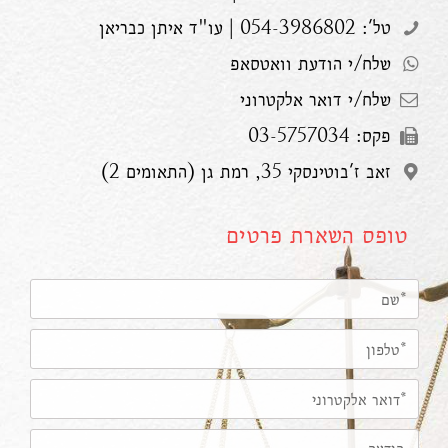
טל': 054-3986802 | עו"ד איתן כבריאן
שלח/י הודעת וואטסאפ
שלח/י דואר אלקטרוני
פקס: 03-5757034
זאב ז'בוטינסקי 35, רמת גן (התאומים 2)
טופס השארת פרטים