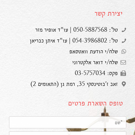
יצירת קשר
טל': 050-5887568 | עו"ד אופיר מזר
טל': 054-3986802 | עו"ד איתן כבריאן
שלח/י הודעת וואטסאפ
שלח/י דואר אלקטרוני
פקס: 03-5757034
זאב ז'בוטינסקי 35, רמת גן (התאומים 2)
טופס השארת פרטים