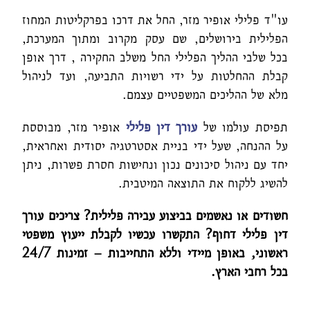
עו"ד פלילי אופיר מזר, החל את דרכו בפרקליטות המחוז
הפלילית בירושלים, שם עסק מקרוב ומתוך המערכת,
בכל שלבי ההליך הפלילי החל משלב החקירה , דרך אופן
קבלת ההחלטות על ידי רשויות התביעה, ועד לניהול
מלא של ההליכים המשפטיים עצמם.
תפיסת עולמו של
עורך דין פלילי
אופיר מזר, מבוססת
על ההנחה, שעל ידי בניית אסטרטגיה יסודית ואחראית,
יחד עם ניהול סיכונים נכון ונחישות חסרת פשרות, ניתן
להשיג ללקוח את התוצאה המיטבית.
חשודים או נאשמים בביצוע עבירה פלילית? צריכים עורך
דין פלילי דחוף? התקשרו עכשיו לקבלת ייעוץ משפטי
ראשוני, באופן מיידי וללא התחייבות – זמינות 24/7
בכל רחבי הארץ.