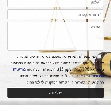
אני מאשר/ת שידוע לי ומוסכם עלי כי הפרטים שמסרתי
ייאספו, יוחזקו ויעובדו במאגר מידע בהתאם לחוק הגנת הפרטיות,
תשמ"א-1981 (כולל תיקון 13), ולמטרות המפורטות
במדיניות
הפרטיות
של האתר. ידוע לי כי מסירת המידע נעשית מרצוני
החופשי, וכי עומדות לי הזכויות המוקנות לי לפי החוק.
שליחה