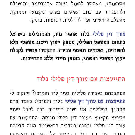
משמעותי, מאפשר לפעול בצורה אסטרטגית ומושכלת
ולהתמודד עם כתב האישום באופן מקצועי וממוקד,
מהשלב הראשוני ועד להחלטות הסופיות בתיק.
עורך דין פלילי
בלוד אופיר מזר, מהמובילים בישראל
בתחום המשפט הפלילי, מספק ייעוץ וייצוג משפטי מלא
לחשודים, נאשמים ונפגעי עבירה. התקשרו עכשיו לקבלת
ייעוץ משפטי ראשוני, באופן מיידי וללא התחייבות
.
התייעצות עם עורך דין פלילי בלוד
הסתבכתם בעבירה פלילית בעיר לוד והמרכז? זקוקים ל-
התייעצות עם עורך דין פלילי
בלוד והמרכז? כאשר אדם
מסתבך בפליליים אזי ישנה חשיבות רבה לקבל ייעוץ
משפטי מקצועי מעורך דין פלילי מנוסה. התייעצות עם
עורך דין פלילי ובפרט בשלבים הראשונים הינה קריטית
ביותר, שכן רוב ככל הטעויות של חשודים ונאשמים