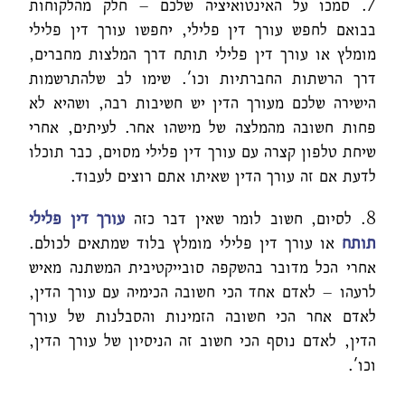
7. סמכו על האינטואיציה שלכם – חלק מהלקוחות
בבואם לחפש עורך דין פלילי, יחפשו עורך דין פלילי
מומלץ או עורך דין פלילי תותח דרך המלצות מחברים,
דרך הרשתות החברתיות וכו'. שימו לב שלהתרשמות
הישירה שלכם מעורך הדין יש חשיבות רבה, ושהיא לא
פחות חשובה מהמלצה של מישהו אחר. לעיתים, אחרי
שיחת טלפון קצרה עם עורך דין פלילי מסוים, כבר תוכלו
לדעת אם זה עורך הדין שאיתו אתם רוצים לעבוד.
8. לסיום, חשוב לומר שאין דבר כזה
עורך דין פלילי
תותח
או עורך דין פלילי מומלץ בלוד שמתאים לכולם.
אחרי הכל מדובר בהשקפה סובייקטיבית המשתנה מאיש
לרעהו – לאדם אחד הכי חשובה הכימיה עם עורך הדין,
לאדם אחר הכי חשובה הזמינות והסבלנות של עורך
הדין, לאדם נוסף הכי חשוב זה הניסיון של עורך הדין,
וכו'.