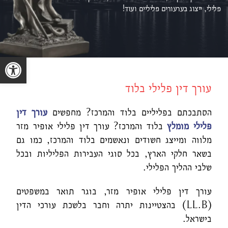
פלילי, ייצוג ב
ערעורים פליליים ועוד!
פתח סרגל נגישות
עורך דין פלילי בלוד
הסתבכתם בפליליים בלוד והמרכז? מחפשים
עורך דין
פלילי מומלץ
בלוד והמרכז? עורך דין פלילי אופיר מזר
מלווה ומייצג חשודים ונאשמים בלוד והמרכז, כמו גם
בשאר חלקי הארץ, בכל סוגי העבירות הפליליות ובכל
שלבי ההליך הפלילי.
עורך דין פלילי אופיר מזר, בוגר תואר במשפטים
(LL.B) בהצטיינות יתרה וחבר בלשכת עורכי הדין
בישראל.