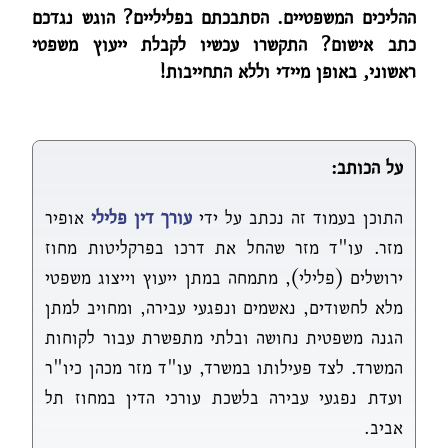
ההליכים המשפטיים. הסתבכתם בפליליים? הוגש נגדכם
כתב אישום? התקשרו עכשיו לקבלת ייעוץ משפטי
ראשוני, באופן מיידי וללא התחייבות!
על הכותב:
התוכן בעמוד זה נכתב על ידי
עורך דין פלילי
אופיר
מזר. עו"ד מזר שהחל את דרכו בפרקליטות מחוז
ירושלים (פלילי), מתמחה במתן ייעוץ וייצוג משפטי
מלא לחשודים, נאשמים ונפגעי עבירה, ומחויב למתן
הגנה משפטית נחושה ובלתי מתפשרת עבור לקוחות
המשרד. לצד פעילותו במשרד, עו"ד מזר מכהן כיו"ר
ועדת נפגעי עבירה בלשכת עורכי הדין במחוז תל
אביב.