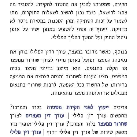
חקירה, שמטרתו להכין את החשוד לחקירה: להסביר מה
צפוי להישאל, כיצד נכון להשיב לשאלות החוקרים, מתי
לשמור על זכות השתיקה ומהן הסכנות במסירת גרסה לא
מדויקת. ייעוץ זה עשוי להשפיע באופן ישיר על אופן
ניהול התיק ועל המשך ההליך הפלילי.
בנוסף, כאשר מדובר במעצר, עורך הדין הפלילי בוחן את
נסיבות המעצר ופועל באופן מיידי לצורך שחרור ממעצר
או הקלה בתנאים. הוא מייצג בדיוני מעצר בבית
המשפט, מציג טענות לשחרור ומנסה לצמצם את הפגיעה
בחירותו של החשוד ככל האפשר, לרבות שחרור בתנאים
מגבילים או חלופות מעצר מתאימות.
צריכים
ייעוץ לפני חקירת משטרה
בלוד והמרכז?
מחפשים עורך דין פלילי |
עורך דין מעצרים
לצורך
שחרור ממעצר
בלוד והמרכז? עורך דין פלילי אופיר מזר
מספק שירות של עורך דין פלילי דחוף |
עורך דין פלילי