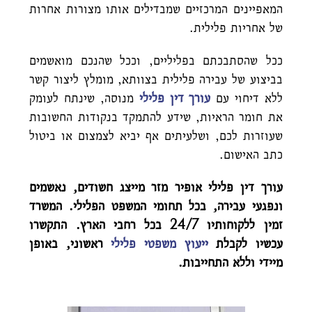
המאפיינים המרכזיים שמבדילים אותו מצורות אחרות
של אחריות פלילית.
ככל שהסתבכתם בפליליים, וככל שהנכם מואשמים
בביצוע של עבירה פלילית בצוותא, מומלץ ליצור קשר
ללא דיחוי עם
עורך דין פלילי
מנוסה, שינתח לעומק
את חומר הראיות, שידע להתמקד בנקודות החשובות
שעוזרות לכם, ושלעיתים אף יביא לצמצום או ביטול
כתב האישום.
עורך דין פלילי אופיר מזר מייצג חשודים, נאשמים
ונפגעי עבירה, בכל תחומי המשפט הפלילי. המשרד
זמין ללקוחותיו 24/7 בכל רחבי הארץ. התקשרו
עכשיו לקבלת
ייעוץ משפטי פלילי
ראשוני, באופן
מיידי וללא התחייבות.