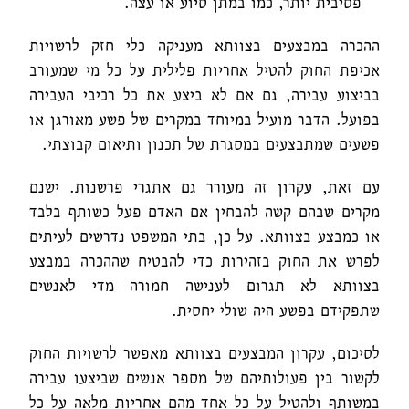
פסיבית יותר, כמו במתן סיוע או עצה.
ההכרה במבצעים בצוותא מעניקה כלי חזק לרשויות
אכיפת החוק להטיל אחריות פלילית על כל מי שמעורב
בביצוע עבירה, גם אם לא ביצע את כל רכיבי העבירה
בפועל. הדבר מועיל במיוחד במקרים של פשע מאורגן או
פשעים שמתבצעים במסגרת של תכנון ותיאום קבוצתי.
עם זאת, עקרון זה מעורר גם אתגרי פרשנות. ישנם
מקרים שבהם קשה להבחין אם האדם פעל כשותף בלבד
או כמבצע בצוותא. על כן, בתי המשפט נדרשים לעיתים
לפרש את החוק בזהירות כדי להבטיח שההכרה במבצע
בצוותא לא תגרום לענישה חמורה מדי לאנשים
שתפקידם בפשע היה שולי יחסית.
לסיכום, עקרון המבצעים בצוותא מאפשר לרשויות החוק
לקשור בין פעולותיהם של מספר אנשים שביצעו עבירה
במשותף ולהטיל על כל אחד מהם אחריות מלאה על כל