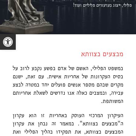
פלילי, ייצוג ב
ערעורים פליליים ועוד!
פתח סרגל נגישות
מבצעים בצוותא
במשפט הפלילי, האשם של אדם בפשע נקבע לרוב על
בסיס העקרונות של אחריות אישית. עם זאת, ישנם
מקרים שבהם מספר אנשים פועלים יחד במטרה לבצע
עבירה, ובמצבים כאלה אנו נדרשים לשאלת אחריותם
המשותפת.
העיקרון המרכזי העוסק באחריות זו הוא עקרון
ה"מבצעים בצוותא". במאמר זה נבחן את עקרון
המבצעים בצוותא, את תפקידו בהליך הפלילי ואת