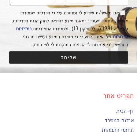
אני מאשר/ת שידוע לי ומוסכם עלי כי הפרטים שמסרתי
ייאספו, יוחזקו ויעובדו במאגר מידע בהתאם לחוק הגנת הפרטיות,
תשמ"א-1981 (כולל תיקון 13), ולמטרות המפורטות
במדיניות
הפרטיות
של האתר. ידוע לי כי מסירת המידע נעשית מרצוני
החופשי, וכי עומדות לי הזכויות המוקנות לי לפי החוק.
שליחה
תפריט אתר
דף הבית
אודות המשרד
תחומי התמחות