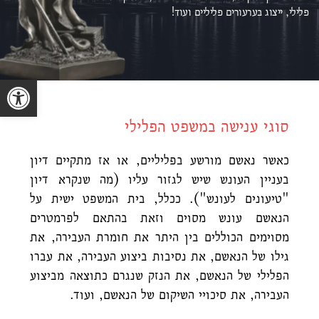
פלילי, ייצוג ב
ערעורים פליליים ועוד!
פתח סרגל נגישות
סוגי ענישה במשפט הפלילי
כאשר נאשם מורשע בפליליים, או אז מתקיים דיון
בעניין העונש שיש לגזור עליו (מה שנקרא דיון
"טיעונים לעונש"). ככלל, בית המשפט ישית על
הנאשם עונש מסוים וזאת בהתאם לפרמטרים
מסוימים הכוללים בין היתר את חומרת העבירה, את
גילו של הנאשם, את נסיבות ביצוע העבירה, את עברו
הפלילי של הנאשם, את הנזק שנגרם כתוצאה מביצוע
העבירה, את סיכויי השיקום של הנאשם, ועוד.