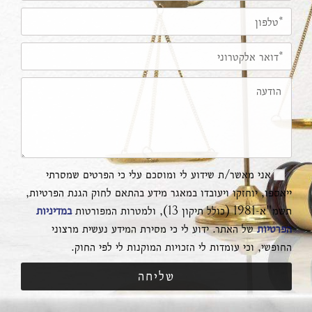
אני מאשר/ת שידוע לי ומוסכם עלי כי הפרטים שמסרתי
ייאספו, יוחזקו ויעובדו במאגר מידע בהתאם לחוק הגנת הפרטיות,
תשמ"א-1981 (כולל תיקון 13), ולמטרות המפורטות
במדיניות
הפרטיות
של האתר. ידוע לי כי מסירת המידע נעשית מרצוני
החופשי, וכי עומדות לי הזכויות המוקנות לי לפי החוק.
שליחה