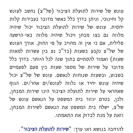
עונש של שירות לתועלת הציבור (של"צ) נחשב לעונש
קל וחינוכי, וניתן בדרך כלל כאשר מדובר בעבירות קלות
יחסית. עונש של שירות לתועלת הציבור יכול שיהיה
מלווה גם בצו מבחן ויכול שיהיה מלווה באי-הרשעה
פלילית, אם כי אין זה מחויב על פי החוק. אורך העונש
של של"צ נקבע בשעות (בד"כ נע בין עשרות למאות
שעות) ואמור להסתיים בתוך שנה לכל היותר. בדרך כלל
מדובר על שירות של מספר שעות בין פעם לפעמיים
בשבוע, ובשעות שנוחות לנאשם. עונש של של"צ יכול
שיהיה עונש יחיד או נלווה לעונש/ים אחר/ים. הגוף
שאחראי על שירות לתועלת הציבור הינו שירות המבחן,
ולכן, בטרם יגזור בית המשפט על הנאשם עונש של
של'צ, ישלח בית המשפט את הנאשם לשירות המבחן,
וזאת על מנת לבדוק את התאמתו.
להרחבה בנושא ראו ערך: "
שירות לתועלת הציבור
".