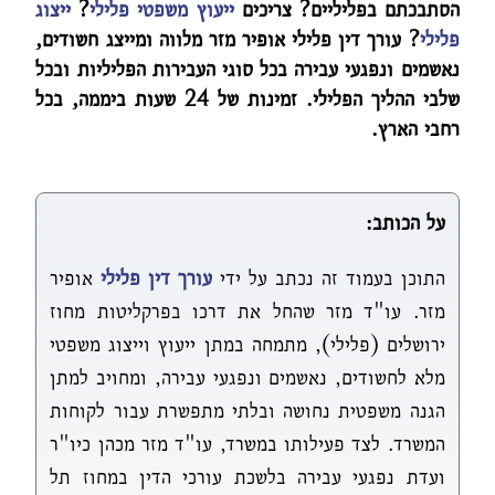
הסתבכתם בפליליים? צריכים
ייעוץ משפטי פלילי
?
ייצוג
פלילי
? עורך דין פלילי אופיר מזר מלווה ומייצג חשודים,
נאשמים ונפגעי עבירה בכל סוגי העבירות הפליליות ובכל
שלבי ההליך הפלילי. זמינות של 24 שעות ביממה, בכל
רחבי הארץ.
על הכותב:
התוכן בעמוד זה נכתב על ידי
עורך דין פלילי
אופיר
מזר. עו"ד מזר שהחל את דרכו בפרקליטות מחוז
ירושלים (פלילי), מתמחה במתן ייעוץ וייצוג משפטי
מלא לחשודים, נאשמים ונפגעי עבירה, ומחויב למתן
הגנה משפטית נחושה ובלתי מתפשרת עבור לקוחות
המשרד. לצד פעילותו במשרד, עו"ד מזר מכהן כיו"ר
ועדת נפגעי עבירה בלשכת עורכי הדין במחוז תל