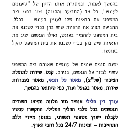
בהמשך לאמור, ובמסגרת אותו הדיון של "טיעונים
לעונש", כל צד (התביעה וההגנה) יציג בפני בית
המשפט את הראיות שלו לעניין העונש – ככלל,
התביעה תציג את הראיות שיש בהן בכדי לשכנע את
בית המשפט להחמיר בעונש, ואילו הנאשם יציג את
הראיות שיש בהן בכדי לשכנע את בית המשפט להקל
בעונשו.
ישנם סוגים שונים של עונשים שאותם בית המשפט
עשוי לגזור על הנאשם, בניהם:
קנס
,
שירות לתועלת
הציבור
(של"צ)
,
מאסר על תנאי
,
מאסר בעבודות
שירות
,
מאסר בפועל
ועוד, כפי שיתואר בהמשך.
עורך דין פלילי
אופיר מזר מלווה ומייצג חשודים
ונאשמים בכל שלבי ההליך הפלילי. התקשרו עכשיו
לקבלת ייעוץ משפטי ראשוני, באופן מיידי וללא
התחייבות – זמינות 24/7 בכל רחבי הארץ.