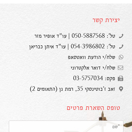
יצירת קשר
טל': 050-5887568 | עו"ד אופיר מזר
טל': 054-3986802 | עו"ד איתן כבריאן
שלח/י הודעת וואטסאפ
שלח/י דואר אלקטרוני
פקס: 03-5757034
זאב ז'בוטינסקי 35, רמת גן (התאומים 2)
טופס השארת פרטים