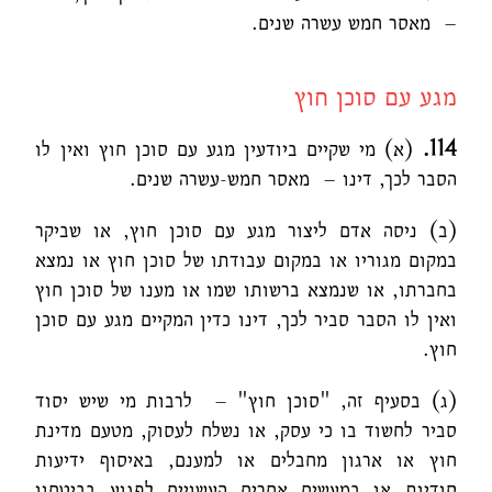
– מאסר חמש עשרה שנים.
מגע עם סוכן חוץ
114.
(א) מי שקיים ביודעין מגע עם סוכן חוץ ואין לו
הסבר לכך, דינו – מאסר חמש-עשרה שנים.
(ב) ניסה אדם ליצור מגע עם סוכן חוץ, או שביקר
במקום מגוריו או במקום עבודתו של סוכן חוץ או נמצא
בחברתו, או שנמצא ברשותו שמו או מענו של סוכן חוץ
ואין לו הסבר סביר לכך, דינו כדין המקיים מגע עם סוכן
חוץ.
(ג) בסעיף זה, "סוכן חוץ" – לרבות מי שיש יסוד
סביר לחשוד בו כי עסק, או נשלח לעסוק, מטעם מדינת
חוץ או ארגון מחבלים או למענם, באיסוף ידיעות
סודיות או במעשים אחרים העשויים לפגוע בביטחון