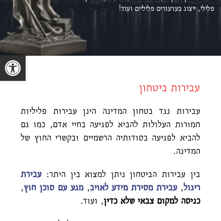
פלילי, ייצוג ב
ערעורים פליליים ועוד!
פתח סרגל נגישות
עבירות ביטחון
עבירות נגד בטחון המדינה הינן עבירות פליליות
חמורות העלולות להביא לפגיעה בחיי אדם, כמו גם
להביא לפגיעה בסודותיה הרשמיים ובקשרי החוץ של
המדינה.
בין עבירות הביטחון ניתן למצוא בין היתר:
עבירת
ריגול
,
עבירת מסירת מידע לאויב
,
מגע עם סוכן חוץ
,
כניסה למקום צבאי שלא כדין
, ועוד.