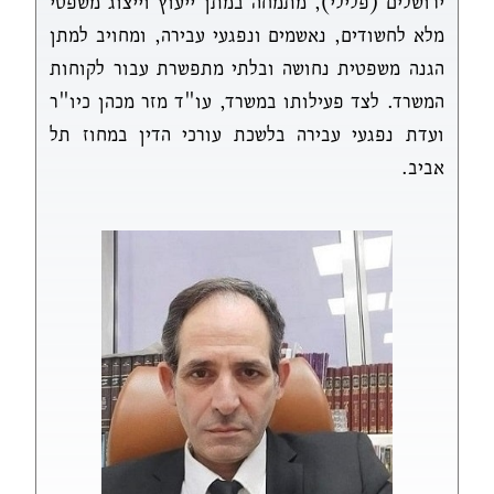
ירושלים (פלילי), מתמחה במתן ייעוץ וייצוג משפטי
מלא לחשודים, נאשמים ונפגעי עבירה, ומחויב למתן
הגנה משפטית נחושה ובלתי מתפשרת עבור לקוחות
המשרד. לצד פעילותו במשרד, עו"ד מזר מכהן כיו"ר
ועדת נפגעי עבירה בלשכת עורכי הדין במחוז תל
אביב.