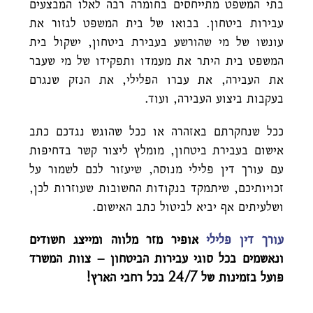
בתי המשפט מתייחסים בחומרה רבה לאלו המבצעים
עבירות ביטחון. בבואו של בית המשפט לגזור את
עונשו של מי שהורשע בעבירת ביטחון, ישקול בית
המשפט בית היתר את מעמדו ותפקידו של מי שעבר
את העבירה, את עברו הפלילי, את הנזק שנגרם
בעקבות ביצוע העבירה, ועוד.
ככל שנחקרתם באזהרה או ככל שהוגש נגדכם כתב
אישום בעבירת ביטחון, מומלץ ליצור קשר בדחיפות
עם עורך דין פלילי מנוסה, שיעזור לכם לשמור על
זכויותיכם, שיתמקד בנקודות החשובות שעוזרות לכן,
ושלעיתים אף יביא לביטול כתב האישום.
עורך דין פלילי
אופיר מזר מלווה ומייצג חשודים
ונאשמים בכל סוגי עבירות הביטחון – צוות המשרד
פועל בזמינות של 24/7 בכל רחבי הארץ!