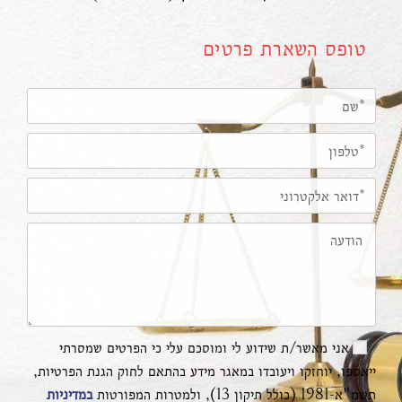
טופס השארת פרטים
אני מאשר/ת שידוע לי ומוסכם עלי כי הפרטים שמסרתי
ייאספו, יוחזקו ויעובדו במאגר מידע בהתאם לחוק הגנת הפרטיות,
תשמ"א-1981 (כולל תיקון 13), ולמטרות המפורטות
במדיניות