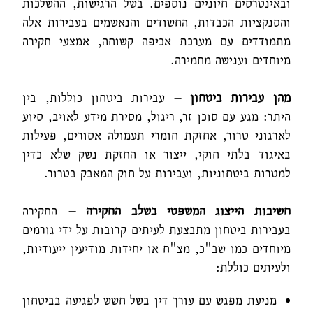
ובאינטרסים חיוניים נוספים. בשל הרגישות, ההשלכות
והסנקציות הכבדות, החשודים והנאשמים בעבירות אלה
מתמודדים עם מערכת אכיפה קשוחה, אמצעי חקירה
מיוחדים וענישה מחמירה.
מהן עבירות ביטחון –
עבירות ביטחון כוללות, בין
היתר: מגע עם סוכן זר, ריגול, מסירת מידע לאויב, סיוע
לארגוני טרור, אחזקת חומרי תעמולה אסורים, פעילות
באיגוד בלתי חוקי, ייצור או החזקת נשק שלא כדין
למטרות ביטחוניות, ועבירות על חוק המאבק בטרור.
חשיבות הייצוג המשפטי בשלב החקירה –
החקירה
בעבירות ביטחון מתבצעת לעיתים קרובות על ידי גורמים
מיוחדים כמו שב"כ, מצ"ח או יחידות מודיעין ייעודיות,
ולעיתים כוללת:
מניעת מפגש עם עורך דין בשל חשש לפגיעה בביטחון