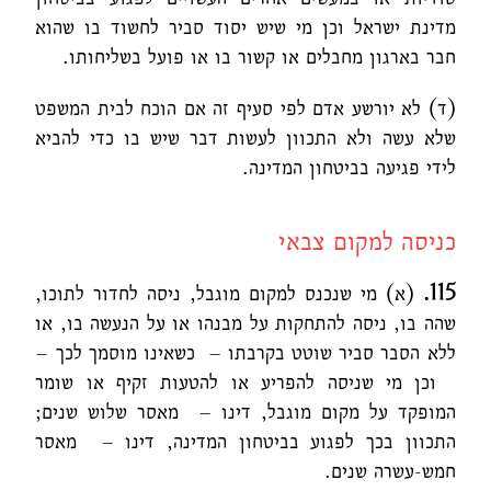
מדינת ישראל וכן מי שיש יסוד סביר לחשוד בו שהוא
חבר בארגון מחבלים או קשור בו או פועל בשליחותו.
(ד) לא יורשע אדם לפי סעיף זה אם הוכח לבית המשפט
שלא עשה ולא התכוון לעשות דבר שיש בו כדי להביא
לידי פגיעה בביטחון
המדינה.
כניסה למקום צבאי
115.
(א) מי שנכנס למקום מוגבל, ניסה לחדור לתוכו,
שהה בו, ניסה להתחקות על מבנהו או על הנעשה בו, או
ללא הסבר סביר שוטט בקרבתו – כשאינו מוסמך לכך –
וכן מי שניסה להפריע או להטעות זקיף או שומר
המופקד על מקום מוגבל, דינו – מאסר שלוש שנים;
התכוון בכך לפגוע בביטחון המדינה, דינו – מאסר
חמש-עשרה שנים.