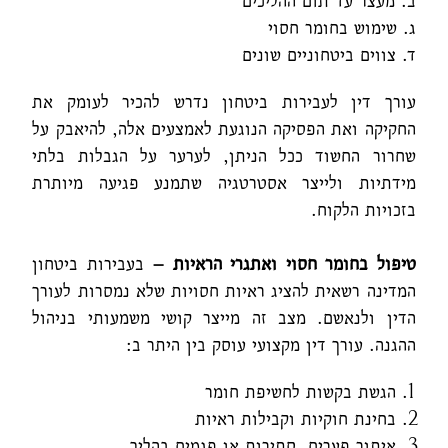
ב. מעצר עד תום ההליכים
ג. שימוש בחומר חסוי
ד. צווים ביטחוניים שונים
עורך דין לעבירות ביטחון נדרש להכיר לעומק את
החקיקה ואת הפסיקה הנוגעת לאמצעים אלה, להיאבק על
שחרור החשוד ככל הניתן, לערער על הגבלות בלתי
מידתיות ולייצר אסטרטגיה שתמנע פגיעה מיותרת
בזכויות הלקוח.
טיפול בחומר חסוי ואתגרי הראיות –
בעבירות ביטחון
המדינה רשאית להציג ראיות חסויות שלא נמסרות לעורך
הדין ולנאשם. מצב זה מייצר קושי משמעותי בניהול
ההגנה. עורך דין מקצועי עוסק בין היתר ב:
הגשת בקשות לחשיפת חומר
בחינת חוקיות וקבילות ראיות
איתור פערים, סתירות או פגמים בהליך