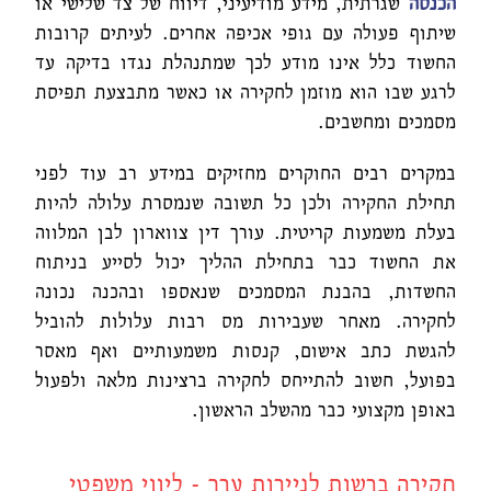
הכנסה
שגרתית, מידע מודיעיני, דיווח של צד שלישי או
שיתוף פעולה עם גופי אכיפה אחרים. לעיתים קרובות
החשוד כלל אינו מודע לכך שמתנהלת נגדו בדיקה עד
לרגע שבו הוא מוזמן לחקירה או כאשר מתבצעת תפיסת
מסמכים ומחשבים.
במקרים רבים החוקרים מחזיקים במידע רב עוד לפני
תחילת החקירה ולכן כל תשובה שנמסרת עלולה להיות
בעלת משמעות קריטית. עורך דין צווארון לבן המלווה
את החשוד כבר בתחילת ההליך יכול לסייע בניתוח
החשדות, בהבנת המסמכים שנאספו ובהכנה נכונה
לחקירה. מאחר שעבירות מס רבות עלולות להוביל
להגשת כתב אישום, קנסות משמעותיים ואף מאסר
בפועל, חשוב להתייחס לחקירה ברצינות מלאה ולפעול
באופן מקצועי כבר מהשלב הראשון
.
חקירה ברשות לניירות ערך - ליווי משפטי