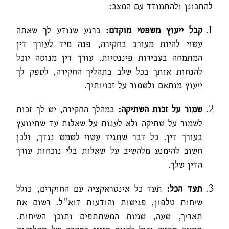
להתכונן ולהתמודד עם המצב:
קבל ייעוץ משפטי מוקדם:
ברגע שנודע לך שאתה
עשוי להיות מעורב בחקירה, פנה מיד לעורך דין
המתמחה בעבירות פיננסיות. עורך דין מנוסה יוכל
להנחות אותך בכל שלב בתהליך החקירה, לספק לך
ייעוץ מותאם ולשמור על זכויותיך.
שמור על זכות השתיקה:
במהלך החקירה, יש לך זכות
לשמור על שתיקה ולא לענות על שאלות עד שתיוועץ
בעורך דין. כל דבר שתגיד עשוי לשמש נגדך, ולכן
חשוב להימנע מלהשיב על שאלות בלי נוכחות עורך
הדין שלך.
תעד הכל:
תעד כל אינטראקציה עם החוקרים, כולל
שיחות טלפון, פגישות והודעות דוא"ל. רשום את
תאריך, שעה, שמות המשתתפים ותוכן השיחות.