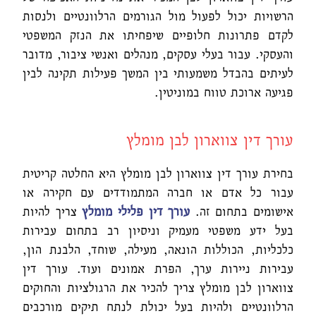
הרשויות יכול לפעול מול הגורמים הרלוונטיים ולנסות
לקדם פתרונות חלופיים שיפחיתו את הנזק המשפטי
והעסקי. עבור בעלי עסקים, מנהלים ואנשי ציבור, מדובר
לעיתים בהבדל משמעותי בין המשך פעילות תקינה לבין
פגיעה ארוכת טווח במוניטין.
עורך דין צווארון לבן מומלץ
בחירת עורך דין צווארון לבן מומלץ היא החלטה קריטית
עבור כל אדם או חברה המתמודדים עם חקירה או
אישומים בתחום זה.
עורך דין פלילי מומלץ
צריך להיות
בעל ידע משפטי מעמיק וניסיון רב בתחום עבירות
כלכליות, הכוללות הונאה, מעילה, שוחד, הלבנת הון,
עבירות ניירות ערך, הפרת אמונים ועוד. עורך דין
צווארון לבן מומלץ צריך להכיר את הרגולציות והחוקים
הרלוונטיים ולהיות בעל יכולת לנתח תיקים מורכבים