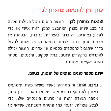
עורך דין להונאות צווארון לבן
הונאות צווארון לבן
– הונאה היא סוג של פעילות מטעה
או מצג שווא מכוון המתבצע למען רווח אישי או כדי
לפגוע באחרים. זה כרוך בהצהרות כוזבות, הבטחות או
מצגים מתוך כוונה לרמות מישהו ולהניע אותו לפעול
בדרך שתוביל להפסדים כספיים או אחרים. הונאה יכולה
להתרחש בהקשרים שונים, כולל עסקים, פיננסים, מסחר
ואינטראקציות אישיות.
ישנם מספר סוגים נפוצים של הונאה, בניהם
:
גניבת זהות
: זה מתרחש כאשר מישהו משיג ומשתמש
באופן לא חוקי במידע אישי של אדם אחר, כגון שמו,
מספר תעודת זהות או פרטים פיננסיים שלו, כדי
לבצע פעולות הונאה כמו פתיחת חשבונות אשראי או