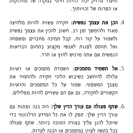
תיעוד מדויק יכול להיות חיוני במקרה של מחלוקות
או הפרות של זכויותיך.
הכן את עצמך נפשית:
חקירה עשויה להיות מלחיצה
מאוד ולהימשך זמן רב. חשוב להכין את עצמך נפשית
ולשמור על קור רוח. קבל תמיכה מחברים ומשפחה
ואל תהסס לפנות לאנשי מקצוע בתחום הבריאות
הנפשית אם אתה מרגיש לחוץ או חרד.
אל תשמיד מסמכים:
השמדת מסמכים או ראיות
עלולה להיחשב כשיבוש הליכי חקירה ולהחמיר את
מצבך המשפטי. שמור על כל המסמכים והראיות
הקשורים לחקירה, גם אם הם עשויים להיות מפלילים.
שתף פעולה עם עורך הדין שלך:
היה כנה ופתוח עם
עורך הדין שלך. ספק לו את כל המידע הרלוונטי כדי
שיוכל להגן עליך בצורה הטובה ביותר. שתף פעולה
בכל בקשה לעיון במסמכים או הכנה לעדות.