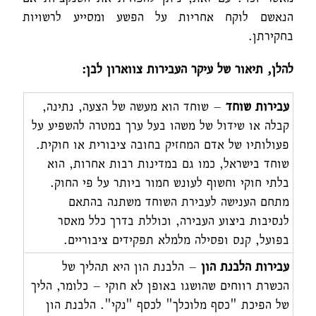
הנאשם לוקח אחריות על הפשע ומסייע לרשויות
בחקירתן.
להלן, תיאור של עיקר העבירות צווארון לבן:
עבירות שוחד
– שוחד הוא מעשה של הצעה, נתינה,
קבלה או שידול של משהו בעל ערך במטרה להשפיע על
פעולותיו של אדם המחזיק בחובה ציבורית או חוקית.
שוחד בישראל, כמו גם במדינות רבות אחרות, הוא
בלתי חוקי וחשוף לעונש חמור ביותר על פי החוק.
מתחם הענישה לעבירת השוחד משתנה בהתאם
לנסיבות ביצוע העבירה, וכוללת בדרך כלל מאסר
בפועל, קנס ופסילה מלמלא תפקידים ציבוריים.
עבירות הלבנת הון
– הלבנת הון היא תהליך של
הכשרת רווחים שהושגו באופן לא חוקי – כלומר, הליך
של הפיכת "כסף מלוכלך" לכסף "נקי". הלבנת הון