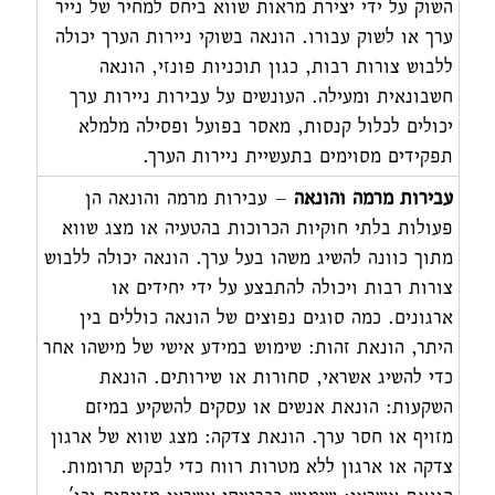
השוק על ידי יצירת מראות שווא ביחס למחיר של נייר
ערך או לשוק עבורו. הונאה בשוקי ניירות הערך יכולה
ללבוש צורות רבות, כגון תוכניות פונזי, הונאה
חשבונאית ומעילה. העונשים על עבירות ניירות ערך
יכולים לכלול קנסות, מאסר בפועל ופסילה מלמלא
תפקידים מסוימים בתעשיית ניירות הערך.
עבירות מרמה והונאה
– עבירות מרמה והונאה הן
פעולות בלתי חוקיות הכרוכות בהטעיה או מצג שווא
מתוך כוונה להשיג משהו בעל ערך. הונאה יכולה ללבוש
צורות רבות ויכולה להתבצע על ידי יחידים או
ארגונים. כמה סוגים נפוצים של הונאה כוללים בין
היתר, הונאת זהות: שימוש במידע אישי של מישהו אחר
כדי להשיג אשראי, סחורות או שירותים. הונאת
השקעות: הונאת אנשים או עסקים להשקיע במיזם
מזויף או חסר ערך. הונאת צדקה: מצג שווא של ארגון
צדקה או ארגון ללא מטרות רווח כדי לבקש תרומות.