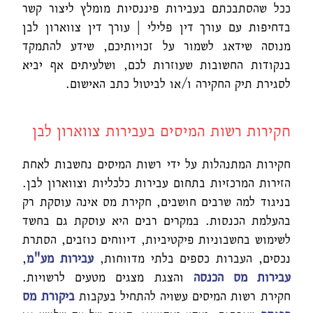
ככל שהסתבכתם בעבירות פיננסיות מומלץ ליצור קשר
בדחיפות עם עורך דין פלילי | עורך דין צווארון לבן
מנוסה שידאג לשמור על זכויותיכם, שידע להתמקד
בנקודות החשובות שעוזרות לכם, ושלעיתים אף יביא
לסגירת תיק החקירה ו/או לביטול כתב האישום.
חקירות רשות המיסים בעבירות צווארון לבן
חקירות המתנהלות על ידי רשות המיסים נחשבות לאחת
הזירות המרכזיות בתחום עבירות כלכליות וצווארון לבן.
בניגוד למה שרבים חושבים, חקירת מס אינה עוסקת רק
בהעלמת הכנסות. במקרים רבים היא עוסקת גם בחשד
לשימוש בחשבוניות פיקטיביות, דיווחים כוזבים, הסתרת
נכסים, העברות כספים בלתי מדווחות,
עבירות מע"מ
,
עבירות מס הכנסה
והצגת מצגים מטעים לרשויות.
חקירת רשות המיסים עשויה להתחיל בעקבות
ביקורת מס