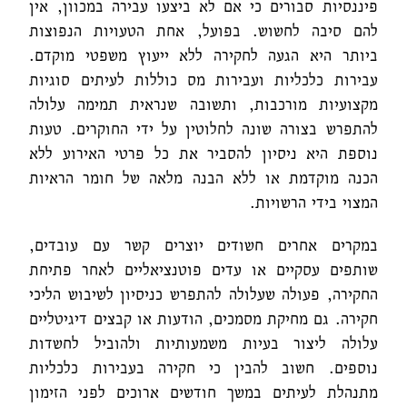
פיננסיות סבורים כי אם לא ביצעו עבירה במכוון, אין
להם סיבה לחשוש. בפועל, אחת הטעויות הנפוצות
ביותר היא הגעה לחקירה ללא ייעוץ משפטי מוקדם.
עבירות כלכליות ועבירות מס כוללות לעיתים סוגיות
מקצועיות מורכבות, ותשובה שנראית תמימה עלולה
להתפרש בצורה שונה לחלוטין על ידי החוקרים. טעות
נוספת היא ניסיון להסביר את כל פרטי האירוע ללא
הכנה מוקדמת או ללא הבנה מלאה של חומר הראיות
המצוי בידי הרשויות.
במקרים אחרים חשודים יוצרים קשר עם עובדים,
שותפים עסקיים או עדים פוטנציאליים לאחר פתיחת
החקירה, פעולה שעלולה להתפרש כניסיון לשיבוש הליכי
חקירה. גם מחיקת מסמכים, הודעות או קבצים דיגיטליים
עלולה ליצור בעיות משמעותיות ולהוביל לחשדות
נוספים. חשוב להבין כי חקירה בעבירות כלכליות
מתנהלת לעיתים במשך חודשים ארוכים לפני הזימון