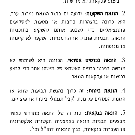
ביצוע עסקאות לא מורשות.
2.
הונאת השקעות
: ידועה גם בתור הונאת ניירות ערך,
היא כרוכה בהצהרות כוזבות או מטעות למשקיעים
פוטנציאליים כדי לשכנע אותם להשקיע בתוכניות
הונאה, תכניות פונזי, או הזדמנויות השקעה לא קיימות
או מנופחות.
3.
הונאה בכרטיס אשראי
: הכוונה היא לשימוש לא
מורשה בפרטי כרטיס האשראי של מישהו אחר כדי לבצע
רכישות או עסקאות הונאה.
4.
הונאת ביטוח
: זה כרוך בהגשת תביעות שווא או
הגזמת הפסדים על מנת לקבל תגמולי ביטוח או פיצויים.
5.
הונאה בנקאית
: סוג זה של הונאה מתרחש כאשר
מבצעים תכניות הונאה באמצעות תקשורת אלקטרונית
או העברות בנקאיות, כגון הונאות דוא"ל וכו'.