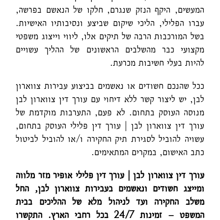
המעשים, היקף הנזק שנגרם, חלקו של הנאשם בפרשה,
עברו הפלילי, הליכי שיקום שביצע ונסיבותיו האישיות.
בשל המורכבות הרבה של תיקים אלו, ליווי וייצוג משפטי
מקצועי כבר מהשלבים הראשונים של ההליך עשויים
להיות בעלי חשיבות מכרעת.
ככל שהנכם חשודים או נאשמים בביצוע עבירות צווארון
לבן, יש ליצור קשר ללא דיחוי עם עורך דין צווארון לבן
מנוסה העוסק בתחום. לא פעם, התערבות מוקדמת של
עורך דין צווארון לבן | עורך דין פלילי העוסק בתחום,
עשויה להוביל לסגירת תיק החקירה ו/או להוביל לביטול
כתב האישום, במקרים המתאימים.
עורך דין צווארון לבן | עורך דין פלילי אופיר מזר מלווה
ומייצג חשודים ונאשמים בעבירות צווארון לבן, החל
משלב החקירה ועד לניהול מלא של ההליכים בבית
המשפט – זמינות 24/7 בכל רחבי הארץ. התקשרו