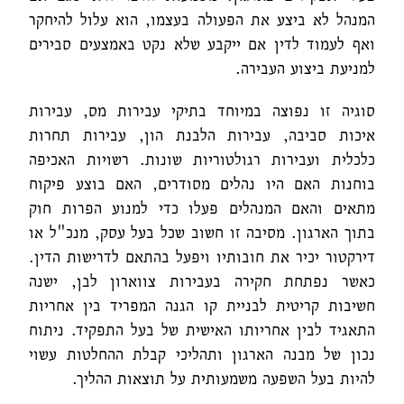
המנהל לא ביצע את הפעולה בעצמו, הוא עלול להיחקר
ואף לעמוד לדין אם ייקבע שלא נקט באמצעים סבירים
למניעת ביצוע העבירה.
סוגיה זו נפוצה במיוחד בתיקי עבירות מס, עבירות
איכות סביבה, עבירות הלבנת הון, עבירות תחרות
כלכלית ועבירות רגולטוריות שונות. רשויות האכיפה
בוחנות האם היו נהלים מסודרים, האם בוצע פיקוח
מתאים והאם המנהלים פעלו כדי למנוע הפרות חוק
בתוך הארגון. מסיבה זו חשוב שכל בעל עסק, מנכ"ל או
דירקטור יכיר את חובותיו ויפעל בהתאם לדרישות הדין.
כאשר נפתחת חקירה בעבירות צווארון לבן, ישנה
חשיבות קריטית לבניית קו הגנה המפריד בין אחריות
התאגיד לבין אחריותו האישית של בעל התפקיד. ניתוח
נכון של מבנה הארגון ותהליכי קבלת ההחלטות עשוי
להיות בעל השפעה משמעותית על תוצאות ההליך.