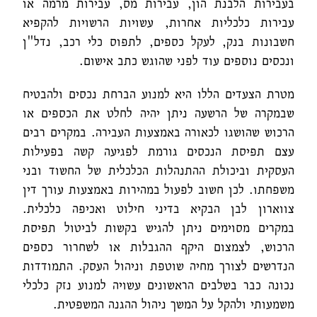
בעבירות הלבנת הון, עבירות מס, עבירות מרמה או
עבירות כלכליות אחרות, עשויות הרשויות להקפיא
חשבונות בנק, לעקל כספים, לתפוס כלי רכב, נדל"ן
ונכסים נוספים עוד לפני שהוגש כתב אישום.
מטרת הצעדים הללו היא למנוע הברחת נכסים ולהבטיח
שבמקרה של הרשעה ניתן יהיה לחלט את הכספים או
הרכוש שהושגו לכאורה באמצעות העבירה. במקרים רבים
עצם תפיסת הנכסים גורמת לפגיעה קשה בפעילות
העסקית וביכולת ההתנהלות הכלכלית של החשוד ובני
משפחתו.
לכן חשוב לפעול במהירות באמצעות עורך דין
צווארון לבן הבקיא בדיני חילוט ואכיפה כלכלית.
במקרים מסוימים ניתן להגיש בקשות לביטול תפיסת
הרכוש, לצמצום היקף ההגבלות או לשחרור כספים
הנדרשים לצורך מחיה שוטפת וניהול העסק. התמודדות
נכונה כבר בשלבים הראשונים עשויה למנוע נזק כלכלי
משמעותי ולהקל על המשך ניהול ההגנה המשפטית.