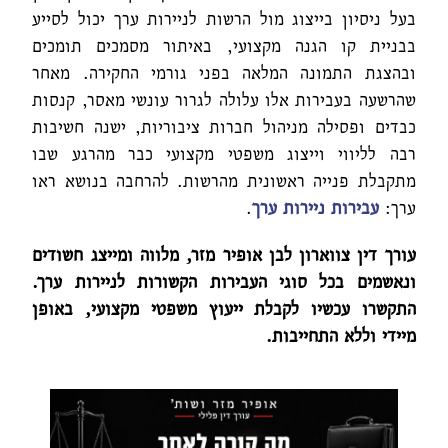
בעל ניסיון בייצוג מול הרשות לניירות ערך יכול לסייע
בבניית קו הגנה מקצועי, באיתור מסמכים תומכים
ובהצגת התמונה המלאה בפני גורמי החקירה. מאחר
שהרשעה בעבירות אלו עלולה לגרור עונשי מאסר, קנסות
כבדים ופסילה מניהול חברות ציבוריות, ישנה חשיבות
רבה לליווי וייצוג משפטי מקצועי כבר מהרגע שבו
מתקבלת פנייה ראשונית מהרשות. להרחבה בנושא ראו
ערך:
עבירות ניירות ערך
.
עורך דין צווארון לבן אופיר מזר, מלווה ומייצג חשודים
ונאשמים בכל סוגי העבירות הקשורות לניירות ערך.
התקשרו עכשיו לקבלת ייעוץ משפטי מקצועי, באופן
מיידי וללא התחייבות.