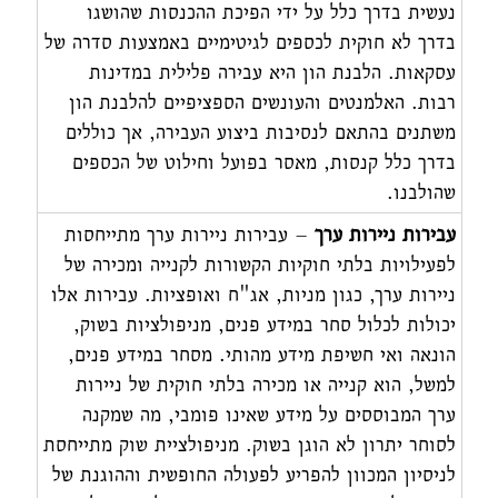
נעשית בדרך כלל על ידי הפיכת ההכנסות שהושגו
בדרך לא חוקית לכספים לגיטימיים באמצעות סדרה של
עסקאות. הלבנת הון היא עבירה פלילית במדינות
רבות. האלמנטים והעונשים הספציפיים להלבנת הון
משתנים בהתאם לנסיבות ביצוע העבירה, אך כוללים
בדרך כלל קנסות, מאסר בפועל וחילוט של הכספים
שהולבנו.
עבירות ניירות ערך
– עבירות ניירות ערך מתייחסות
לפעילויות בלתי חוקיות הקשורות לקנייה ומכירה של
ניירות ערך, כגון מניות, אג"ח ואופציות. עבירות אלו
יכולות לכלול סחר במידע פנים, מניפולציות בשוק,
הונאה ואי חשיפת מידע מהותי. מסחר במידע פנים,
למשל, הוא קנייה או מכירה בלתי חוקית של ניירות
ערך המבוססים על מידע שאינו פומבי, מה שמקנה
לסוחר יתרון לא הוגן בשוק. מניפולציית שוק מתייחסת
לניסיון המכוון להפריע לפעולה החופשית וההוגנת של