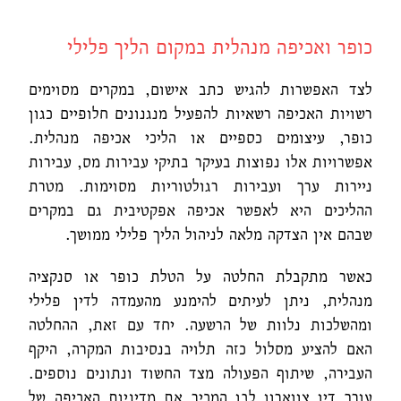
כופר ואכיפה מנהלית במקום הליך פלילי
לצד האפשרות להגיש כתב אישום, במקרים מסוימים
רשויות האכיפה רשאיות להפעיל מנגנונים חלופיים כגון
כופר, עיצומים כספיים או הליכי אכיפה מנהלית.
אפשרויות אלו נפוצות בעיקר בתיקי עבירות מס, עבירות
ניירות ערך ועבירות רגולטוריות מסוימות. מטרת
ההליכים היא לאפשר אכיפה אפקטיבית גם במקרים
שבהם אין הצדקה מלאה לניהול הליך פלילי ממושך.
כאשר מתקבלת החלטה על הטלת כופר או סנקציה
מנהלית, ניתן לעיתים להימנע מהעמדה לדין פלילי
ומהשלכות נלוות של הרשעה. יחד עם זאת, ההחלטה
האם להציע מסלול כזה תלויה בנסיבות המקרה, היקף
העבירה, שיתוף הפעולה מצד החשוד ונתונים נוספים.
עורך דין צווארון לבן המכיר את מדיניות האכיפה של