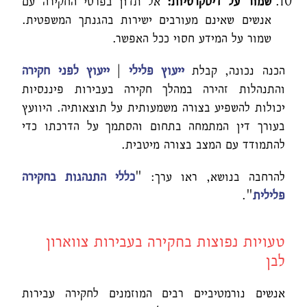
שמור על דיסקרטיות:
אל תדון בפרטי החקירה עם
אנשים שאינם מעורבים ישירות בהגנתך המשפטית.
שמור על המידע חסוי ככל האפשר.
הכנה נכונה, קבלת
ייעוץ פלילי
|
ייעוץ לפני חקירה
והתנהלות זהירה במהלך חקירה בעבירות פיננסיות
יכולות להשפיע בצורה משמעותית על תוצאותיה. היוועץ
בעורך דין המתמחה בתחום והסתמך על הדרכתו כדי
להתמודד עם המצב בצורה מיטבית.
להרחבה בנושא, ראו ערך: "
כללי התנהגות בחקירה
פלילית
".
טעויות נפוצות בחקירה בעבירות צווארון
לבן
אנשים נורמטיביים רבים המוזמנים לחקירה עבירות