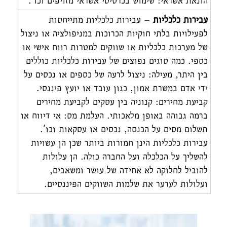
הונאת אשראי: שימוש בכרטיסי אשראי מזויפים וכו'.
עבירות כלכליות
– עבירות כלכליות מתייחסות
לפעילויות בלתי חוקיות הכרוכות במניפולציה או ניצול
של מערכות כלכליות או שווקים למטרות רווח אישי או
כספי. כמה סוגים נפוצים של עבירות כלכליות כוללים
בין היתר, מעילה: ניצול לרעה של כספים או נכסים על
ידי אדם במשרת אמון, כגון עובד או יועץ פיננסי.
קביעת מחירים: קנוניה בין עסקים לקביעת מחירים
ברמה גבוהה באופן מלאכותי. העלמת מס: אי דיווח או
תשלום מסים על הכנסה, נכסים או עסקאות וכו'.
עבירות כלכליות הינן חמורות ביותר שכן הן עשויות
להשליך על הכלכלה ועל החברה כולה. הן עלולות
להוביל לחלוקה לא אחידה של עושר ומשאבים,
ועלולות לערער את שלמות השווקים הפיננסיים.